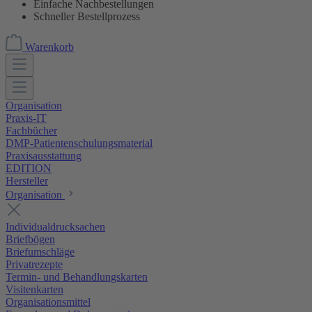
Einfache Nachbestellungen
Schneller Bestellprozess
Warenkorb
Organisation
Praxis-IT
Fachbücher
DMP-Patientenschulungsmaterial
Praxisausstattung
EDITION
Hersteller
Organisation
Individualdrucksachen
Briefbögen
Briefumschläge
Privatrezepte
Termin- und Behandlungskarten
Visitenkarten
Organisationsmittel