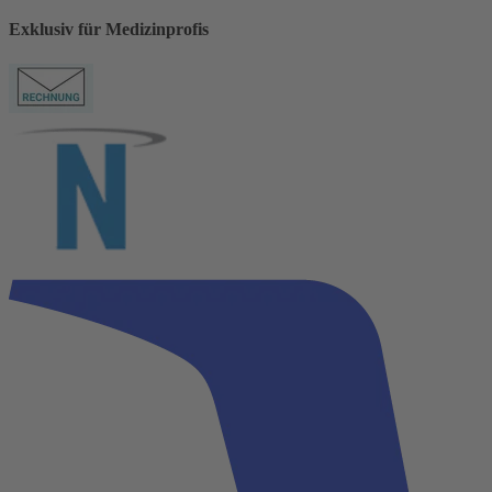
Exklusiv für Medizinprofis