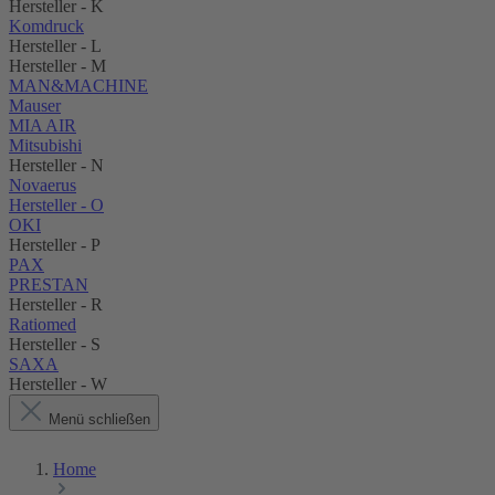
Hersteller - K
Komdruck
Hersteller - L
Hersteller - M
MAN&MACHINE
Mauser
MIA AIR
Mitsubishi
Hersteller - N
Novaerus
Hersteller - O
OKI
Hersteller - P
PAX
PRESTAN
Hersteller - R
Ratiomed
Hersteller - S
SAXA
Hersteller - W
Menü schließen
Home