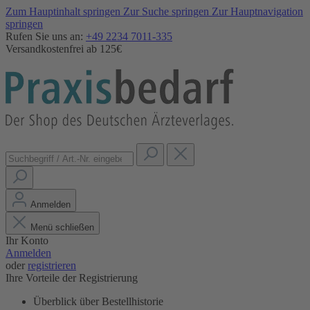
Zum Hauptinhalt springen
Zur Suche springen
Zur Hauptnavigation
springen
Rufen Sie uns an:
+49 2234 7011-335
Versandkostenfrei ab 125€
Anmelden
Menü schließen
Ihr Konto
Anmelden
oder
registrieren
Ihre Vorteile der Registrierung
Überblick über Bestellhistorie