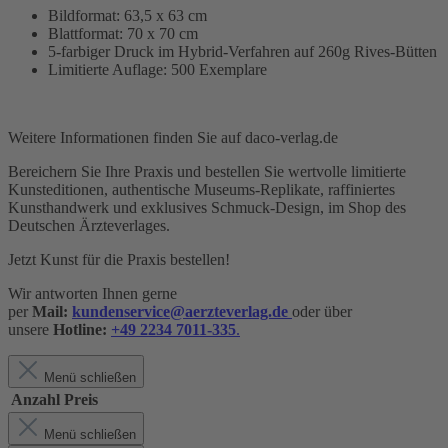
Bildformat: 63,5 x 63 cm
Blattformat: 70 x 70 cm
5-farbiger Druck im Hybrid-Verfahren auf 260g Rives-Bütten
Limitierte Auflage: 500 Exemplare
Weitere Informationen finden Sie auf daco-verlag.de
Bereichern Sie Ihre Praxis und bestellen Sie wertvolle limitierte
Kunsteditionen, authentische Museums-Replikate, raffiniertes
Kunsthandwerk und exklusives Schmuck-Design,
im Shop des
Deutschen Ärzteverlages.
Jetzt Kunst für die Praxis bestellen!
Wir antworten Ihnen gerne
per
Mail:
kundenservice@aerzteverlag.de
oder über
unsere
Hotline:
+49 2234 7011-335
.
Menü schließen
Anzahl
Preis
Menü schließen