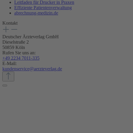
Leitfaden für Drucker in Praxen
Effiziente Patientenverwaltung
abrechnung-medizin.de
Kontakt
Deutscher Ärzteverlag GmbH
Dieselstraße 2
50859 Köln
Rufen Sie uns an:
+49 2234 7011-335
E-Mail:
kundenservice@aerzteverlag.de