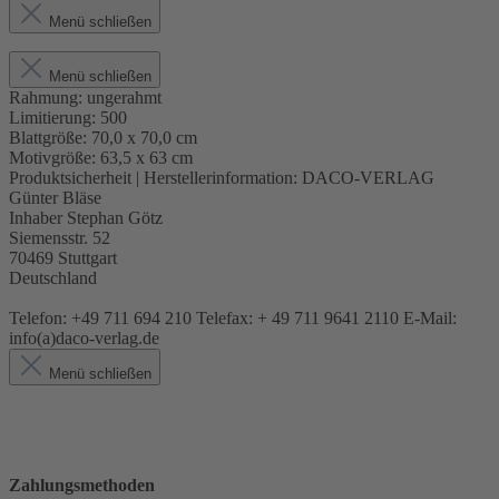
Menü schließen
Menü schließen
Rahmung:
ungerahmt
Limitierung:
500
Blattgröße:
70,0 x 70,0 cm
Motivgröße:
63,5 x 63 cm
Produktsicherheit | Herstellerinformation:
DACO-VERLAG
Günter Bläse
Inhaber Stephan Götz
Siemensstr. 52
70469 Stuttgart
Deutschland
Telefon: +49 711 694 210 Telefax: + 49 711 9641 2110 E-Mail:
info(a)daco-verlag.de
Menü schließen
Zahlungsmethoden