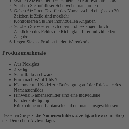
Wählen Sie eine der 5 verschiedenen Formvarianten aus
Scrollen Sie auf dieser Seite weiter nach unten
Geben Sie Ihren Text für das Namensschild ein (bis zu 20
Zeichen je Zeile sind möglich)
Kontrollieren Sie Ihre individuellen Angaben
Scrollen Sie wieder nach oben und bestätigen durch
Anklicken des Feldes die Richtigkeit Ihrer individuellen
Angaben
Legen Sie das Produkt in den Warenkorb
Produktmerkmale
Aus Plexiglas
2-zeilig
Schriftfarbe: schwarz
Form nach Wahl 1 bis 5
Klammer und Nadel zur Befestigung auf der Rückseite des
Namensschildes
Hinweis: Namensschilder sind eine individuelle
Kundenanfertigung
Rücknahme und Umtausch sind demnach ausgeschlossen
Bestellen Sie jetzt die
Namensschilder, 2-zeilig, schwarz
im Shop
des Deutschen Ärzteverlages.