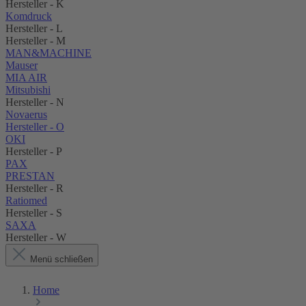
Hersteller - K
Komdruck
Hersteller - L
Hersteller - M
MAN&MACHINE
Mauser
MIA AIR
Mitsubishi
Hersteller - N
Novaerus
Hersteller - O
OKI
Hersteller - P
PAX
PRESTAN
Hersteller - R
Ratiomed
Hersteller - S
SAXA
Hersteller - W
Menü schließen
Home