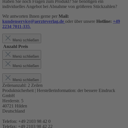
Haben Sie noch Fragen zum Produkt? Sie benötigen ein
individuelles Angebot bei Abnahme von größeren Stückzahlen?
Wir antworten Ihnen gerne per
Mail:
kundenservice@aerzteverlag.de
oder über unsere
Hotline:
+49
2234 7011-335
.
Menü schließen
Anzahl
Preis
Menü schließen
Menü schließen
Menü schließen
Zeilenanzahl:
2 Zeilen
Produktsicherheit | Herstellerinformation:
der bessere Eindruck
GmbH
Herderstr. 5
40721 Hilden
Deutschland
Telefon: +49 2103 98 42 0
Telefax: +49 2103 98 42 22