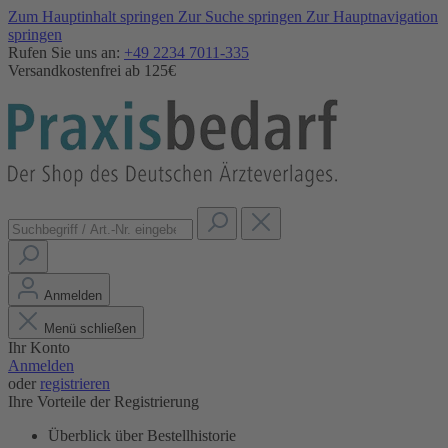
Zum Hauptinhalt springen
Zur Suche springen
Zur Hauptnavigation
springen
Rufen Sie uns an:
+49 2234 7011-335
Versandkostenfrei ab 125€
Anmelden
Menü schließen
Ihr Konto
Anmelden
oder
registrieren
Ihre Vorteile der Registrierung
Überblick über Bestellhistorie