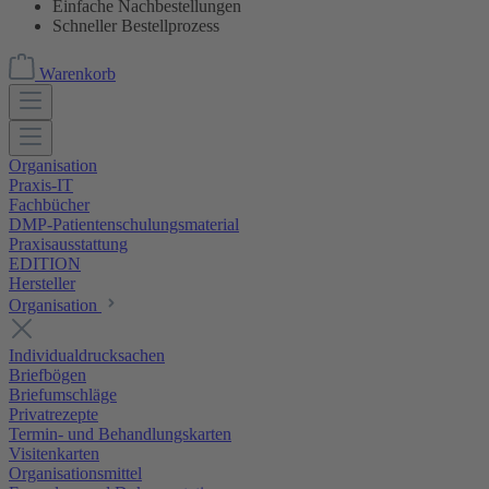
Einfache Nachbestellungen
Schneller Bestellprozess
Warenkorb
Organisation
Praxis-IT
Fachbücher
DMP-Patientenschulungsmaterial
Praxisausstattung
EDITION
Hersteller
Organisation
Individualdrucksachen
Briefbögen
Briefumschläge
Privatrezepte
Termin- und Behandlungskarten
Visitenkarten
Organisationsmittel