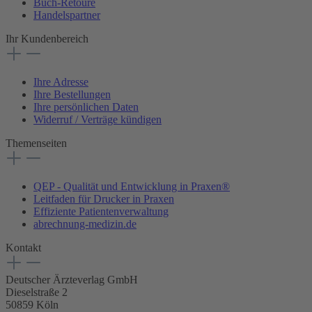
Buch-Retoure
Handelspartner
Ihr Kundenbereich
Ihre Adresse
Ihre Bestellungen
Ihre persönlichen Daten
Widerruf / Verträge kündigen
Themenseiten
QEP - Qualität und Entwicklung in Praxen®
Leitfaden für Drucker in Praxen
Effiziente Patientenverwaltung
abrechnung-medizin.de
Kontakt
Deutscher Ärzteverlag GmbH
Dieselstraße 2
50859 Köln