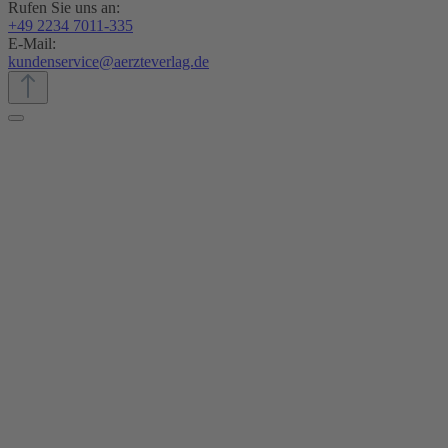
Rufen Sie uns an:
+49 2234 7011-335
E-Mail:
kundenservice@aerzteverlag.de