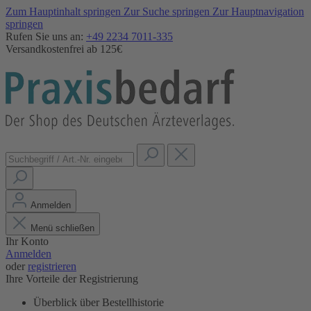
Zum Hauptinhalt springen
Zur Suche springen
Zur Hauptnavigation
springen
Rufen Sie uns an:
+49 2234 7011-335
Versandkostenfrei ab 125€
Anmelden
Menü schließen
Ihr Konto
Anmelden
oder
registrieren
Ihre Vorteile der Registrierung
Überblick über Bestellhistorie