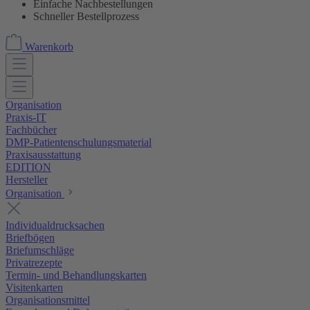
Einfache Nachbestellungen
Schneller Bestellprozess
Warenkorb
Organisation
Praxis-IT
Fachbücher
DMP-Patientenschulungsmaterial
Praxisausstattung
EDITION
Hersteller
Organisation
Individualdrucksachen
Briefbögen
Briefumschläge
Privatrezepte
Termin- und Behandlungskarten
Visitenkarten
Organisationsmittel