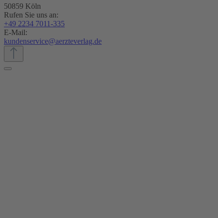
50859 Köln
Rufen Sie uns an:
+49 2234 7011-335
E-Mail:
kundenservice@aerzteverlag.de