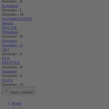
Hersteller - K
Komdruck
Hersteller - L
Hersteller - M
MAN&MACHINE
Mauser
MIA AIR
Mitsubishi
Hersteller - N
Novaerus
Hersteller - O
OKI
Hersteller - P
PAX
PRESTAN
Hersteller - R
Ratiomed
Hersteller - S
SAXA
Hersteller - W
Menü schließen
Home