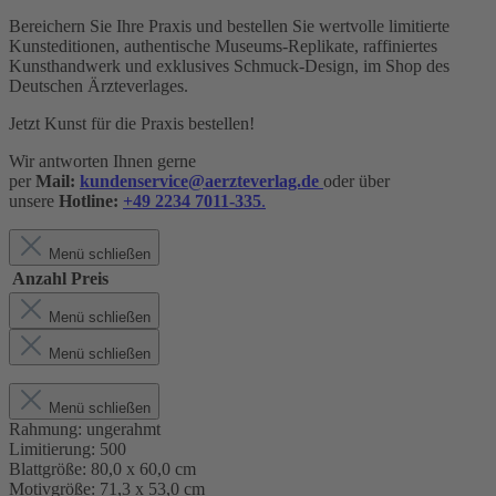
Bereichern Sie Ihre Praxis und bestellen Sie wertvolle limitierte
Kunsteditionen, authentische Museums-Replikate, raffiniertes
Kunsthandwerk und exklusives Schmuck-Design,
im Shop des
Deutschen Ärzteverlages.
Jetzt Kunst für die Praxis bestellen!
Wir antworten Ihnen gerne
per
Mail:
kundenservice@aerzteverlag.de
oder über
unsere
Hotline:
+49 2234 7011-335
.
Menü schließen
Anzahl
Preis
Menü schließen
Menü schließen
Menü schließen
Rahmung:
ungerahmt
Limitierung:
500
Blattgröße:
80,0 x 60,0 cm
Motivgröße:
71,3 x 53,0 cm