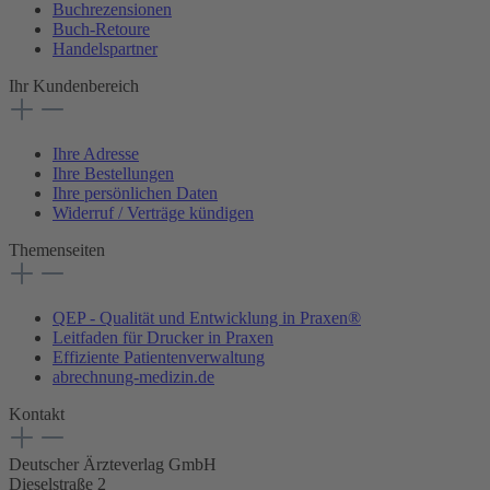
Buchrezensionen
Buch-Retoure
Handelspartner
Ihr Kundenbereich
Ihre Adresse
Ihre Bestellungen
Ihre persönlichen Daten
Widerruf / Verträge kündigen
Themenseiten
QEP - Qualität und Entwicklung in Praxen®
Leitfaden für Drucker in Praxen
Effiziente Patientenverwaltung
abrechnung-medizin.de
Kontakt
Deutscher Ärzteverlag GmbH
Dieselstraße 2