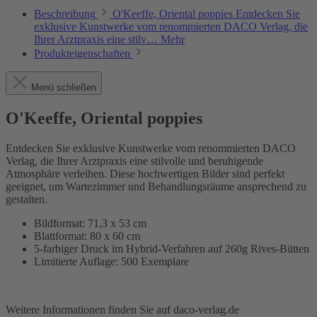
Beschreibung
O'Keeffe, Oriental poppies Entdecken Sie
exklusive Kunstwerke vom renommierten DACO Verlag, die
Ihrer Arztpraxis eine stilv…
Mehr
Produkteigenschaften
Menü schließen
O'Keeffe, Oriental poppies
Entdecken Sie exklusive Kunstwerke vom renommierten DACO
Verlag, die Ihrer Arztpraxis eine stilvolle und beruhigende
Atmosphäre verleihen. Diese hochwertigen Bilder sind perfekt
geeignet, um Wartezimmer und Behandlungsräume ansprechend zu
gestalten.
Bildformat: 71,3 x 53 cm
Blattformat: 80 x 60 cm
5-farbiger Druck im Hybrid-Verfahren auf 260g Rives-Bütten
Limitierte Auflage: 500 Exemplare
Weitere Informationen finden Sie auf daco-verlag.de