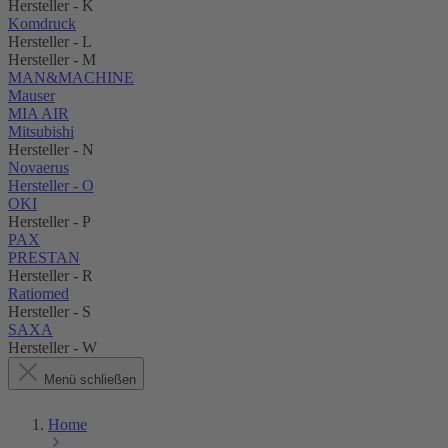
Hersteller - K
Komdruck
Hersteller - L
Hersteller - M
MAN&MACHINE
Mauser
MIA AIR
Mitsubishi
Hersteller - N
Novaerus
Hersteller - O
OKI
Hersteller - P
PAX
PRESTAN
Hersteller - R
Ratiomed
Hersteller - S
SAXA
Hersteller - W
Menü schließen
Home