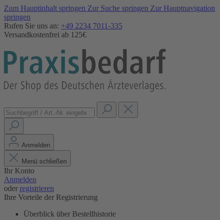
Zum Hauptinhalt springen
Zur Suche springen
Zur Hauptnavigation
springen
Rufen Sie uns an:
+49 2234 7011-335
Versandkostenfrei ab 125€
Anmelden
Menü schließen
Ihr Konto
Anmelden
oder
registrieren
Ihre Vorteile der Registrierung
Überblick über Bestellhistorie