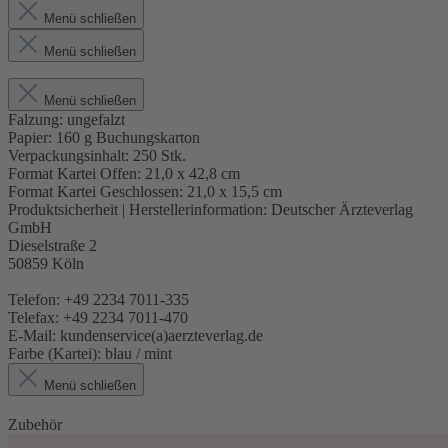
Menü schließen
Menü schließen
Menü schließen
Falzung:
ungefalzt
Papier:
160 g Buchungskarton
Verpackungsinhalt:
250 Stk.
Format Kartei Offen:
21,0 x 42,8 cm
Format Kartei Geschlossen:
21,0 x 15,5 cm
Produktsicherheit | Herstellerinformation:
Deutscher Ärzteverlag
GmbH
Dieselstraße 2
50859 Köln
Telefon: +49 2234 7011-335
Telefax: +49 2234 7011-470
E-Mail: kundenservice(a)aerzteverlag.de
Farbe (Kartei):
blau / mint
Menü schließen
Zubehör