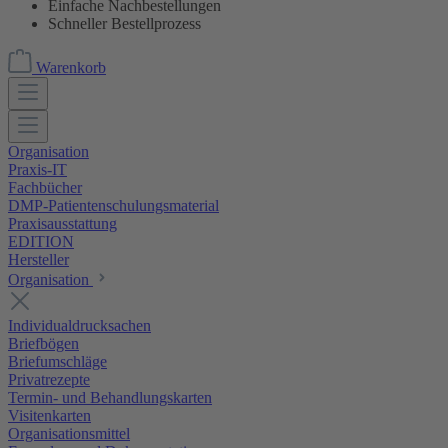
Einfache Nachbestellungen
Schneller Bestellprozess
Warenkorb
Organisation
Praxis-IT
Fachbücher
DMP-Patientenschulungsmaterial
Praxisausstattung
EDITION
Hersteller
Organisation
Individualdrucksachen
Briefbögen
Briefumschläge
Privatrezepte
Termin- und Behandlungskarten
Visitenkarten
Organisationsmittel