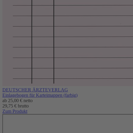
DEUTSCHER ÄRZTEVERLAG
Einlagebogen für Karteimappen (farbig)
ab
25,00 €
netto
29,75 € brutto
Zum Produkt