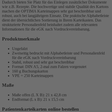
Dadurch bieten Sie Platz für das Einlegen zusätzlicher Dokumente
wie z.B. Rezepte. Die hochwertige und stabile Qualität des Kartons
machen die OPTIMA Karteimappen sehr gut beschreibbar und
robust, auch bei langjährigem Einsatz. Die praktische Alphabetleiste
dient der übersichtlichen Sortierung in Ihrem Karteikasten. Das
strukturierte Personalienfeld beinhaltet zudem alle relevanten
Informationen für die eGK nach Vordruckvereinbarung.
Produktmerkmale
Ungefalzt
Zweiseitig bedruckt mit Alphabetleiste und Personalienfeld
für die eGK nach Vordruckvereinbarung
Stabil, robust und sehr gut beschreibbar
Format: DIN A5, 2-mal zum Falzen vorgenutet
160 g Buchungskarton
VPE = 250 Karteimappen
Maße
Maße offen (L X B): 21 x 42,8 cm
Endformat (L x B): 21 x 15,5 cm
Patientenkarteikarten online bestellen