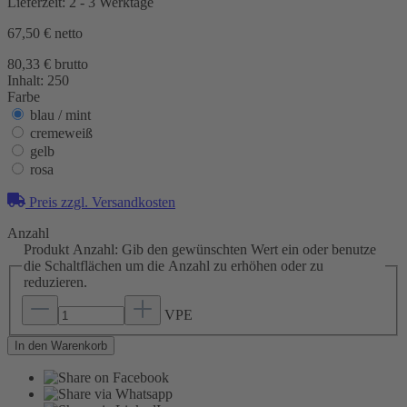
Lieferzeit: 2 - 3 Werktage
67,50 €
netto
80,33 € brutto
Inhalt:
250
Farbe
blau / mint
cremeweiß
gelb
rosa
Preis zzgl. Versandkosten
Anzahl
Produkt Anzahl: Gib den gewünschten Wert ein oder benutze
die Schaltflächen um die Anzahl zu erhöhen oder zu
reduzieren.
VPE
In den Warenkorb