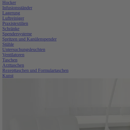
Hocker
Infusionsständer
Lagerung
Luftreiniger
Praxistextilien
Schränke
Spendersysteme
Spritzen und Kanülenspender
Stühle
Untersuchungsleuchten
Ventilatoren
Taschen
Arzttaschen
Rezepttaschen und Formulartaschen
Kunst