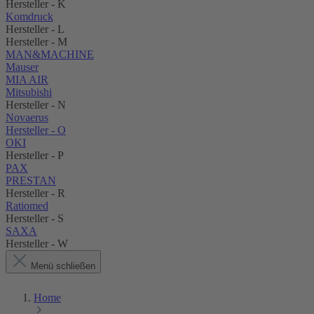
Hersteller - K
Komdruck
Hersteller - L
Hersteller - M
MAN&MACHINE
Mauser
MIA AIR
Mitsubishi
Hersteller - N
Novaerus
Hersteller - O
OKI
Hersteller - P
PAX
PRESTAN
Hersteller - R
Ratiomed
Hersteller - S
SAXA
Hersteller - W
Menü schließen
Home