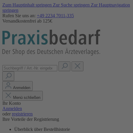
Zum Hauptinhalt springen
Zur Suche springen
Zur Hauptnavigation
springen
Rufen Sie uns an:
+49 2234 7011-335
Versandkostenfrei ab 125€
Anmelden
Menü schließen
Ihr Konto
Anmelden
oder
registrieren
Ihre Vorteile der Registrierung
Überblick über Bestellhistorie