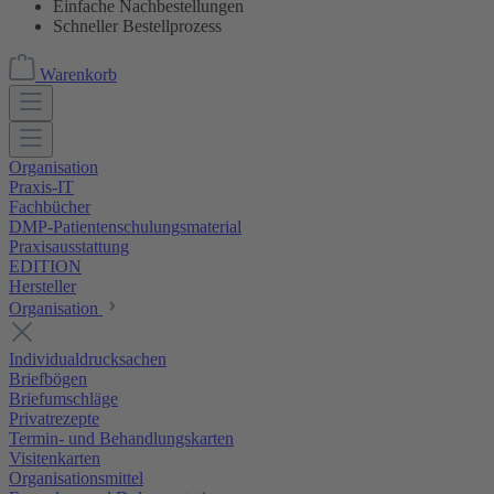
Einfache Nachbestellungen
Schneller Bestellprozess
Warenkorb
Organisation
Praxis-IT
Fachbücher
DMP-Patientenschulungsmaterial
Praxisausstattung
EDITION
Hersteller
Organisation
Individualdrucksachen
Briefbögen
Briefumschläge
Privatrezepte
Termin- und Behandlungskarten
Visitenkarten
Organisationsmittel