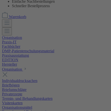
Einfache Nachbestellungen
Schneller Bestellprozess
Warenkorb
Organisation
Praxis-IT
Fachbücher
DMP-Patientenschulungsmaterial
Praxisausstattung
EDITION
Hersteller
Organisation
Individualdrucksachen
Briefbögen
Briefumschläge
Privatrezepte
Termin- und Behandlungskarten
Visitenkarten
Organisationsmittel