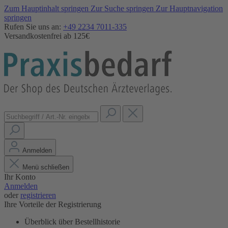
Zum Hauptinhalt springen
Zur Suche springen
Zur Hauptnavigation
springen
Rufen Sie uns an:
+49 2234 7011-335
Versandkostenfrei ab 125€
Anmelden
Menü schließen
Ihr Konto
Anmelden
oder
registrieren
Ihre Vorteile der Registrierung
Überblick über Bestellhistorie