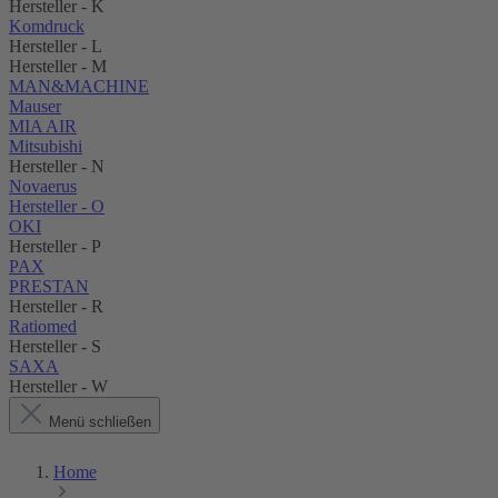
Hersteller - K
Komdruck
Hersteller - L
Hersteller - M
MAN&MACHINE
Mauser
MIA AIR
Mitsubishi
Hersteller - N
Novaerus
Hersteller - O
OKI
Hersteller - P
PAX
PRESTAN
Hersteller - R
Ratiomed
Hersteller - S
SAXA
Hersteller - W
Menü schließen
Home