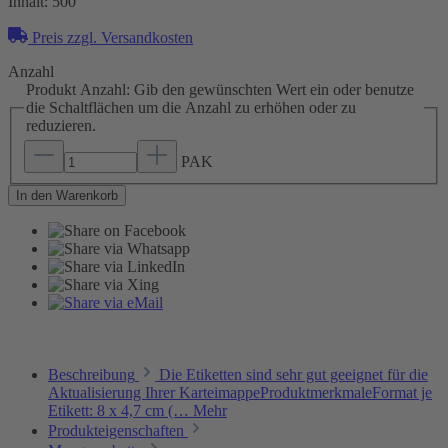
Inhalt:
500
Preis zzgl. Versandkosten
Anzahl
Produkt Anzahl: Gib den gewünschten Wert ein oder benutze
die Schaltflächen um die Anzahl zu erhöhen oder zu
reduzieren.
PAK
In den Warenkorb
Beschreibung
Die Etiketten sind sehr gut geeignet für die
Aktualisierung Ihrer KarteimappeProduktmerkmaleFormat je
Etikett: 8 x 4,7 cm (…
Mehr
Produkteigenschaften