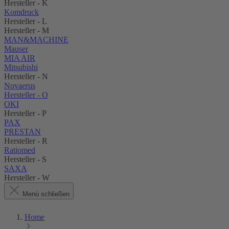
Hersteller - K
Komdruck
Hersteller - L
Hersteller - M
MAN&MACHINE
Mauser
MIA AIR
Mitsubishi
Hersteller - N
Novaerus
Hersteller - O
OKI
Hersteller - P
PAX
PRESTAN
Hersteller - R
Ratiomed
Hersteller - S
SAXA
Hersteller - W
Menü schließen
Home