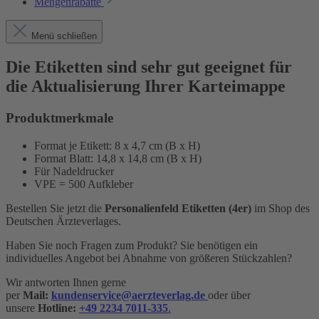
Mengenrabatte
Menü schließen
Die Etiketten sind sehr gut geeignet für
die Aktualisierung Ihrer Karteimappe
Produktmerkmale
Format je Etikett: 8 x 4,7 cm (B x H)
Format Blatt: 14,8 x 14,8 cm (B x H)
Für Nadeldrucker
VPE = 500 Aufkleber
Bestellen Sie jetzt die
Personalienfeld Etiketten (4er)
im Shop des
Deutschen Ärzteverlages.
Haben Sie noch Fragen zum Produkt? Sie benötigen ein
individuelles Angebot bei Abnahme von größeren Stückzahlen?
Wir antworten Ihnen gerne
per
Mail:
kundenservice@aerzteverlag.de
oder über
unsere
Hotline:
+49 2234 7011-335
.