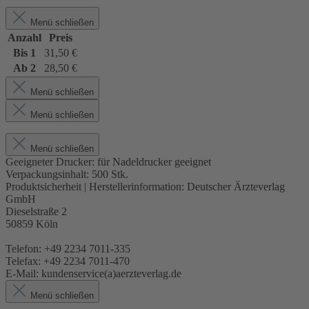
Menü schließen
Anzahl
Preis
Bis
1
31,50 €
Ab
2
28,50 €
Menü schließen
Menü schließen
Menü schließen
Geeigneter Drucker:
für Nadeldrucker geeignet
Verpackungsinhalt:
500 Stk.
Produktsicherheit | Herstellerinformation:
Deutscher Ärzteverlag
GmbH
Dieselstraße 2
50859 Köln
Telefon: +49 2234 7011-335
Telefax: +49 2234 7011-470
E-Mail: kundenservice(a)aerzteverlag.de
Menü schließen