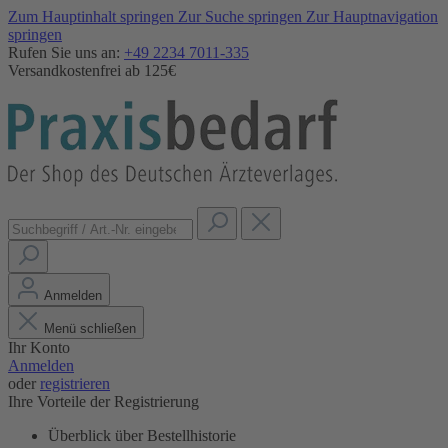
Zum Hauptinhalt springen
Zur Suche springen
Zur Hauptnavigation
springen
Rufen Sie uns an:
+49 2234 7011-335
Versandkostenfrei ab 125€
Anmelden
Menü schließen
Ihr Konto
Anmelden
oder
registrieren
Ihre Vorteile der Registrierung
Überblick über Bestellhistorie