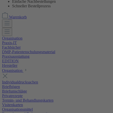
Einfache Nachbestellungen
Schneller Bestellprozess
Warenkorb
Organisation
Praxis-IT
Fachbücher
DMP-Patientenschulungsmaterial
Praxisausstattung
EDITION
Hersteller
Organisation
Individualdrucksachen
Briefbögen
Briefumschläge
Privatrezepte
Termin- und Behandlungskarten
Visitenkarten
Organisationsmittel