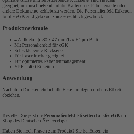
optimale Größe und selbstklebende Rückseite, sind sie ideal
geeignet, um anschließend auf die Karteikarte, Patientenakte oder
andere Dokumente geklebt zu werden. Die Personalienfeld Etiketten
für die eGK sind gebrauchsmusterrechtlich geschützt.
Produktmerkmale
4 Aufkleber je 80 x 47 mm (L x H) pro Blatt
Mit Personalienfeld für eGK
Selbstklebende Rückseite
Für Laserdrucker geeignet
Für optimiertes Patientenmanagement
VPE = 400 Etiketten
Anwendung
Nach dem Drucken einfach die Ecke umbiegen und das Etikett
abziehen.
Bestellen Sie jetzt die
Personalienfeld Etiketten für die eGK
im
Shop des Deutschen Ärzteverlages.
Haben Sie noch Fragen zum Produkt? Sie benötigen ein