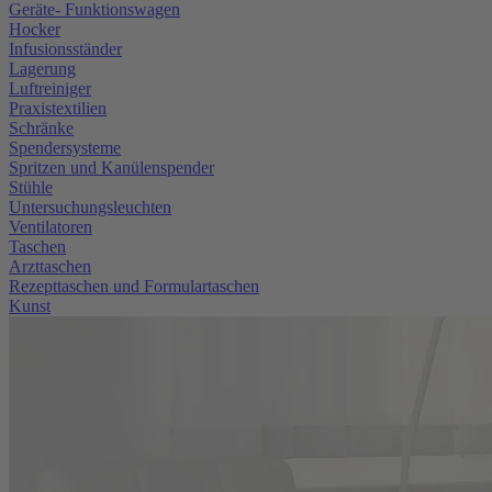
Geräte- Funktionswagen
Hocker
Infusionsständer
Lagerung
Luftreiniger
Praxistextilien
Schränke
Spendersysteme
Spritzen und Kanülenspender
Stühle
Untersuchungsleuchten
Ventilatoren
Taschen
Arzttaschen
Rezepttaschen und Formulartaschen
Kunst