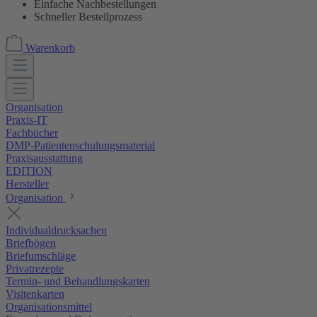
Einfache Nachbestellungen
Schneller Bestellprozess
Warenkorb
Organisation
Praxis-IT
Fachbücher
DMP-Patientenschulungsmaterial
Praxisausstattung
EDITION
Hersteller
Organisation
Individualdrucksachen
Briefbögen
Briefumschläge
Privatrezepte
Termin- und Behandlungskarten
Visitenkarten
Organisationsmittel