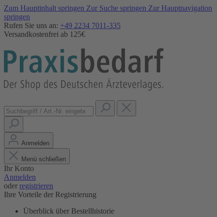
Zum Hauptinhalt springen
Zur Suche springen
Zur Hauptnavigation
springen
Rufen Sie uns an:
+49 2234 7011-335
Versandkostenfrei ab 125€
Anmelden
Menü schließen
Ihr Konto
Anmelden
oder
registrieren
Ihre Vorteile der Registrierung
Überblick über Bestellhistorie