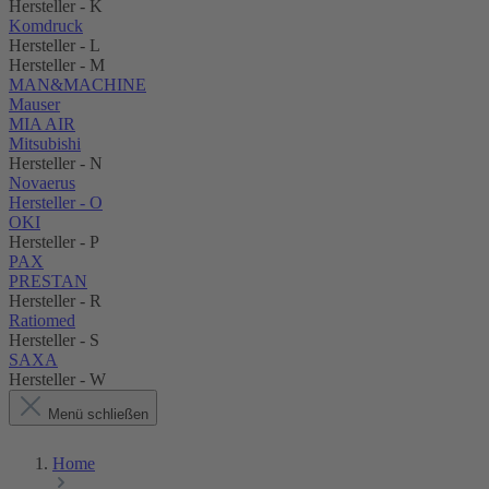
Hersteller - K
Komdruck
Hersteller - L
Hersteller - M
MAN&MACHINE
Mauser
MIA AIR
Mitsubishi
Hersteller - N
Novaerus
Hersteller - O
OKI
Hersteller - P
PAX
PRESTAN
Hersteller - R
Ratiomed
Hersteller - S
SAXA
Hersteller - W
Menü schließen
Home