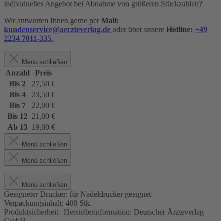
individuelles Angebot bei Abnahme von größeren Stückzahlen?
Wir antworten Ihnen gerne per
Mail:
kundenservice@aerzteverlag.de
oder über unsere
Hotline:
+49
2234 7011-335
.
Menü schließen
Anzahl
Preis
Bis
2
27,50 €
Bis
4
23,50 €
Bis
7
22,00 €
Bis
12
21,00 €
Ab
13
19,00 €
Menü schließen
Menü schließen
Menü schließen
Geeigneter Drucker:
für Nadeldrucker geeignet
Verpackungsinhalt:
400 Stk.
Produktsicherheit | Herstellerinformation:
Deutscher Ärzteverlag
GmbH