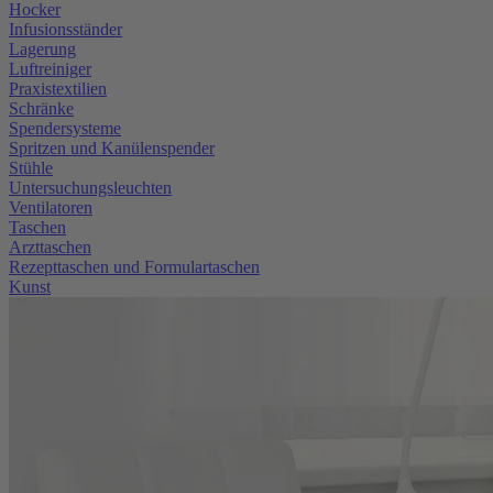
Hocker
Infusionsständer
Lagerung
Luftreiniger
Praxistextilien
Schränke
Spendersysteme
Spritzen und Kanülenspender
Stühle
Untersuchungsleuchten
Ventilatoren
Taschen
Arzttaschen
Rezepttaschen und Formulartaschen
Kunst