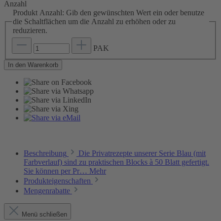
Anzahl
Produkt Anzahl: Gib den gewünschten Wert ein oder benutze
die Schaltflächen um die Anzahl zu erhöhen oder zu
reduzieren.
PAK
In den Warenkorb
Beschreibung
Die Privatrezepte unserer Serie Blau (mit
Farbverlauf) sind zu praktischen Blocks à 50 Blatt gefertigt.
Sie können per Pr…
Mehr
Produkteigenschaften
Mengenrabatte
Menü schließen