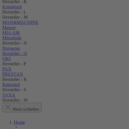
Hersteller - K
Komdruck
Hersteller - L
Hersteller - M
MAN&MACHINE
Mauser
MIA AIR
Mitsubishi
Hersteller - N
Novaerus
Hersteller - O
OKI
Hersteller - P
PAX
PRESTAN
Hersteller - R
Ratiomed
Hersteller - S
SAXA
Hersteller - W
Menü schließen
Home