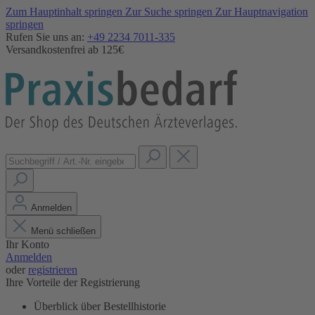
Zum Hauptinhalt springen
Zur Suche springen
Zur Hauptnavigation
springen
Rufen Sie uns an:
+49 2234 7011-335
Versandkostenfrei ab 125€
Anmelden
Menü schließen
Ihr Konto
Anmelden
oder
registrieren
Ihre Vorteile der Registrierung
Überblick über Bestellhistorie