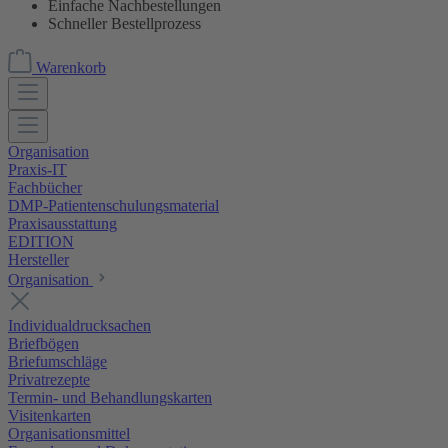
Einfache Nachbestellungen
Schneller Bestellprozess
Warenkorb
Organisation
Praxis-IT
Fachbücher
DMP-Patientenschulungsmaterial
Praxisausstattung
EDITION
Hersteller
Organisation
Individualdrucksachen
Briefbögen
Briefumschläge
Privatrezepte
Termin- und Behandlungskarten
Visitenkarten
Organisationsmittel