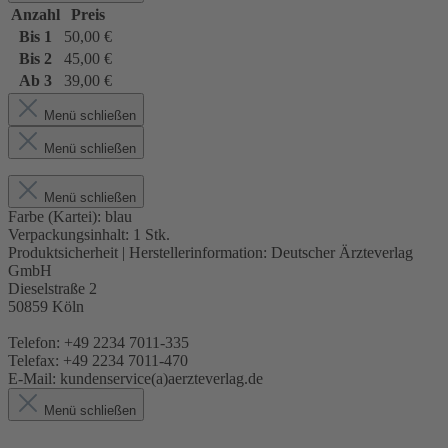
Anzahl
Preis
Bis
1
50,00 €
Bis
2
45,00 €
Ab
3
39,00 €
Menü schließen
Menü schließen
Menü schließen
Farbe (Kartei):
blau
Verpackungsinhalt:
1 Stk.
Produktsicherheit | Herstellerinformation:
Deutscher Ärzteverlag
GmbH
Dieselstraße 2
50859 Köln
Telefon: +49 2234 7011-335
Telefax: +49 2234 7011-470
E-Mail: kundenservice(a)aerzteverlag.de
Menü schließen