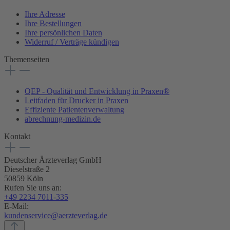
Ihre Adresse
Ihre Bestellungen
Ihre persönlichen Daten
Widerruf / Verträge kündigen
Themenseiten
QEP - Qualität und Entwicklung in Praxen®
Leitfaden für Drucker in Praxen
Effiziente Patientenverwaltung
abrechnung-medizin.de
Kontakt
Deutscher Ärzteverlag GmbH
Dieselstraße 2
50859 Köln
Rufen Sie uns an:
+49 2234 7011-335
E-Mail:
kundenservice@aerzteverlag.de