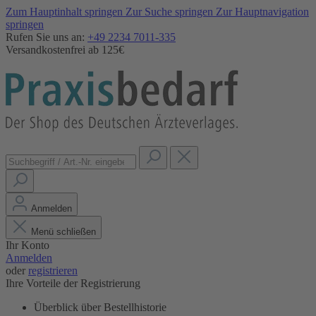
Zum Hauptinhalt springen
Zur Suche springen
Zur Hauptnavigation
springen
Rufen Sie uns an:
+49 2234 7011-335
Versandkostenfrei ab 125€
Anmelden
Menü schließen
Ihr Konto
Anmelden
oder
registrieren
Ihre Vorteile der Registrierung
Überblick über Bestellhistorie