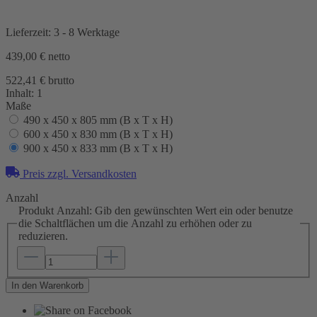
Lieferzeit: 3 - 8 Werktage
439,00 €
netto
522,41 € brutto
Inhalt:
1
Maße
490 x 450 x 805 mm (B x T x H)
600 x 450 x 830 mm (B x T x H)
900 x 450 x 833 mm (B x T x H)
Preis zzgl. Versandkosten
Anzahl
Produkt Anzahl: Gib den gewünschten Wert ein oder benutze
die Schaltflächen um die Anzahl zu erhöhen oder zu
reduzieren.
In den Warenkorb