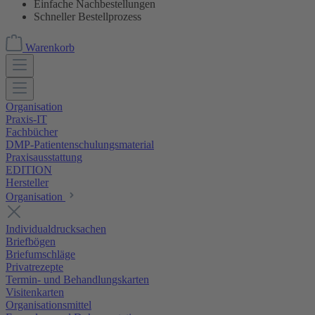
Einfache Nachbestellungen
Schneller Bestellprozess
Warenkorb
Organisation
Praxis-IT
Fachbücher
DMP-Patientenschulungsmaterial
Praxisausstattung
EDITION
Hersteller
Organisation
Individualdrucksachen
Briefbögen
Briefumschläge
Privatrezepte
Termin- und Behandlungskarten
Visitenkarten
Organisationsmittel