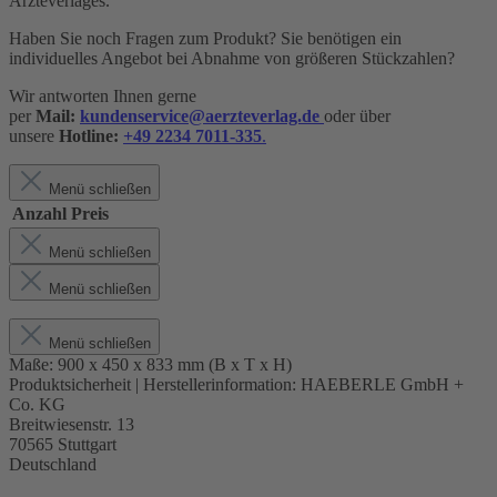
Ärzteverlages.
Haben Sie noch Fragen zum Produkt? Sie benötigen ein
individuelles Angebot bei Abnahme von größeren Stückzahlen?
Wir antworten Ihnen gerne
per
Mail:
kundenservice@aerzteverlag.de
oder über
unsere
Hotline:
+49 2234 7011-335
.
Menü schließen
Anzahl
Preis
Menü schließen
Menü schließen
Menü schließen
Maße:
900 x 450 x 833 mm (B x T x H)
Produktsicherheit | Herstellerinformation:
HAEBERLE GmbH +
Co. KG
Breitwiesenstr. 13
70565 Stuttgart
Deutschland