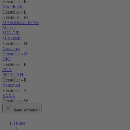
Hersteller - K
Komdruck
Hersteller - L
Hersteller - M
MAN&MACHINE
Mauser
MIA AIR
Mitsubishi
Hersteller - N
Novaerus
Hersteller - O
OKI
Hersteller - P
PAX
PRESTAN
Hersteller - R
Ratiomed
Hersteller - S
SAXA
Hersteller - W
Menü schließen
Home