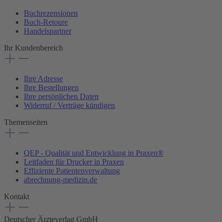
Buchrezensionen
Buch-Retoure
Handelspartner
Ihr Kundenbereich
Ihre Adresse
Ihre Bestellungen
Ihre persönlichen Daten
Widerruf / Verträge kündigen
Themenseiten
QEP - Qualität und Entwicklung in Praxen®
Leitfaden für Drucker in Praxen
Effiziente Patientenverwaltung
abrechnung-medizin.de
Kontakt
Deutscher Ärzteverlag GmbH