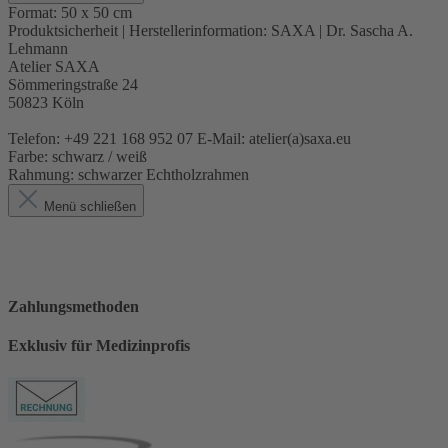
Format:
50 x 50 cm
Produktsicherheit | Herstellerinformation:
SAXA | Dr. Sascha A.
Lehmann
Atelier SAXA
Sömmeringstraße 24
50823 Köln
Telefon: +49 221 168 952 07 E-Mail: atelier(a)saxa.eu
Farbe:
schwarz / weiß
Rahmung:
schwarzer Echtholzrahmen
Menü schließen
Zahlungsmethoden
Exklusiv für Medizinprofis