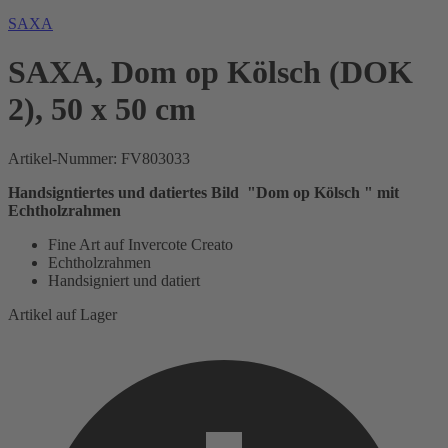
SAXA
SAXA, Dom op Kölsch (DOK
2), 50 x 50 cm
Artikel-Nummer:
FV803033
Handsigntiertes und datiertes Bild "Dom op Kölsch " mit
Echtholzrahmen
Fine Art auf Invercote Creato
Echtholzrahmen
Handsigniert und datiert
Artikel auf Lager