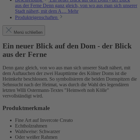
aus der Ferne Denn ganz gleich, von wo aus man sich unserer
Stadt nähert, mit dem A…
Mehr
Produkteigenschaften
Menü schließen
Ein neuer Blick auf den Dom - der Blick
aus der Ferne
Denn ganz gleich, von wo aus man sich unserer Stadt nähert, mit
dem Auftauchen der zwei Haupttürme des Kölner Doms ist die
Heimkehr beschlossen. So symbolisieren die beiden Domspitzen die
Sehnsucht nach der Heimat, was durch die Wahl des legendären
letzten Willi Ostermann-Textes "Heimweh noh Kölle"
vervollständigt wird.
Produktmerkmale
Fine Art auf Invercote Creato
Echtholzrahmen
Wahlweise: Schwarzer
Oder weißer Rahmen