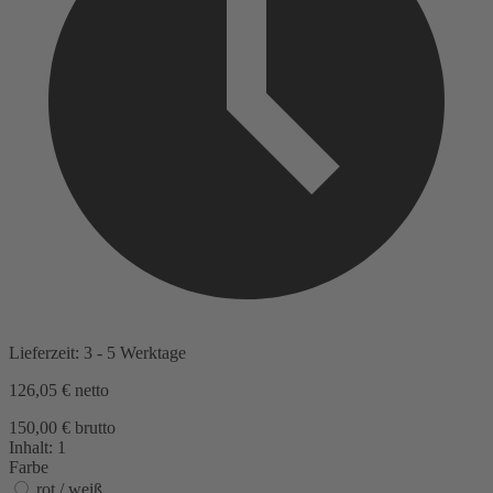
Lieferzeit: 3 - 5 Werktage
126,05 €
netto
150,00 € brutto
Inhalt:
1
Farbe
rot / weiß