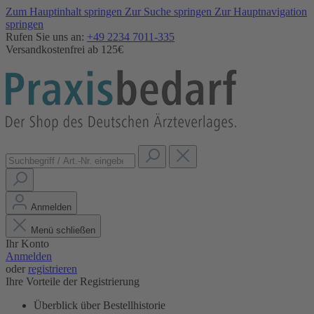
Zum Hauptinhalt springen
Zur Suche springen
Zur Hauptnavigation
springen
Rufen Sie uns an:
+49 2234 7011-335
Versandkostenfrei ab 125€
Anmelden
Menü schließen
Ihr Konto
Anmelden
oder
registrieren
Ihre Vorteile der Registrierung
Überblick über Bestellhistorie