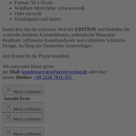
Format: 50 x 50 cm
Wählbare Motivfarbe: schwarz/weiß
Oder rot/weiß
Handsigniert und datiert
Entdecken Sie die exklusive Welt der
EDITION
und bestellen Sie
wertvolle limitierte Kunsteditionen, authentische Museums-
Replikate, raffiniertes Kunsthandwerk und exklusives Schmuck-
Design,
im Shop des Deutschen Ärzteverlages.
Jetzt Kunst für die Praxis bestellen!
Wir antworten Ihnen gerne
per
Mail:
kundenservice@aerzteverlag.de
oder über
unsere
Hotline:
+49 2234 7011-335
.
Menü schließen
Anzahl
Preis
Menü schließen
Menü schließen
Menü schließen