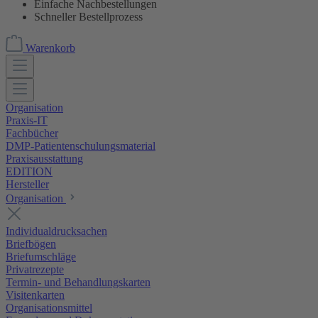
Einfache Nachbestellungen
Schneller Bestellprozess
Warenkorb
Organisation
Praxis-IT
Fachbücher
DMP-Patientenschulungsmaterial
Praxisausstattung
EDITION
Hersteller
Organisation
Individualdrucksachen
Briefbögen
Briefumschläge
Privatrezepte
Termin- und Behandlungskarten
Visitenkarten
Organisationsmittel