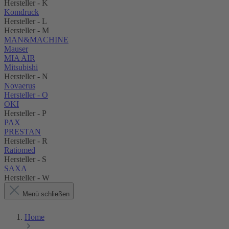
Hersteller - K
Komdruck
Hersteller - L
Hersteller - M
MAN&MACHINE
Mauser
MIA AIR
Mitsubishi
Hersteller - N
Novaerus
Hersteller - O
OKI
Hersteller - P
PAX
PRESTAN
Hersteller - R
Ratiomed
Hersteller - S
SAXA
Hersteller - W
Menü schließen
Home