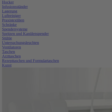
Hocker
Infusionsständer
Lagerung
Luftreiniger
Praxistextilien
Schränke
Spendersysteme
Spritzen und Kanülenspender
Stühle
Untersuchungsleuchten
Ventilatoren
Taschen
Arzttaschen
Rezepttaschen und Formulartaschen
Kunst