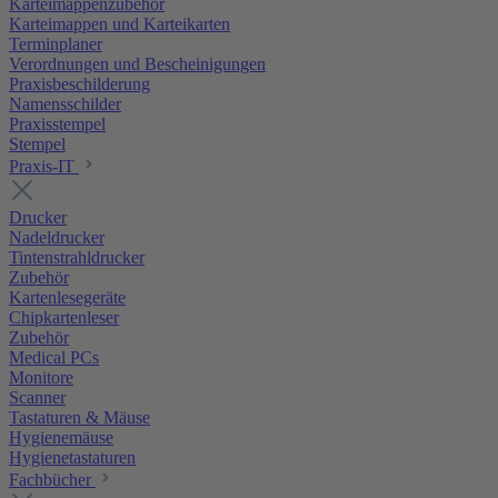
Karteimappenzubehör
Karteimappen und Karteikarten
Terminplaner
Verordnungen und Bescheinigungen
Praxisbeschilderung
Namensschilder
Praxisstempel
Stempel
Praxis-IT
Drucker
Nadeldrucker
Tintenstrahldrucker
Zubehör
Kartenlesegeräte
Chipkartenleser
Zubehör
Medical PCs
Monitore
Scanner
Tastaturen & Mäuse
Hygienemäuse
Hygienetastaturen
Fachbücher