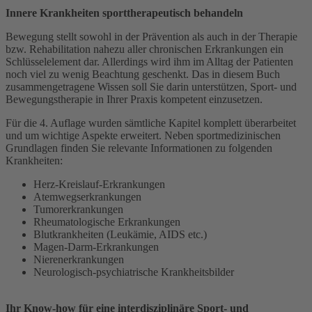
Innere Krankheiten sporttherapeutisch behandeln
Bewegung stellt sowohl in der Prävention als auch in der Therapie
bzw. Rehabilitation nahezu aller chronischen Erkrankungen ein
Schlüsselelement dar. Allerdings wird ihm im Alltag der Patienten
noch viel zu wenig Beachtung geschenkt. Das in diesem Buch
zusammengetragene Wissen soll Sie darin unterstützen, Sport- und
Bewegungstherapie in Ihrer Praxis kompetent einzusetzen.
Für die 4. Auflage wurden sämtliche Kapitel komplett überarbeitet
und um wichtige Aspekte erweitert. Neben sportmedizinischen
Grundlagen finden Sie relevante Informationen zu folgenden
Krankheiten:
Herz-Kreislauf-Erkrankungen
Atemwegserkrankungen
Tumorerkrankungen
Rheumatologische Erkrankungen
Blutkrankheiten (Leukämie, AIDS etc.)
Magen-Darm-Erkrankungen
Nierenerkrankungen
Neurologisch-­psychiatrische Krankheitsbilder
Ihr Know-how für eine interdisziplinäre Sport- und