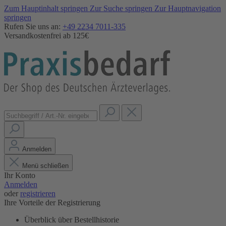
Zum Hauptinhalt springen
Zur Suche springen
Zur Hauptnavigation
springen
Rufen Sie uns an:
+49 2234 7011-335
Versandkostenfrei ab 125€
Anmelden
Menü schließen
Ihr Konto
Anmelden
oder
registrieren
Ihre Vorteile der Registrierung
Überblick über Bestellhistorie