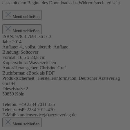
dass mit dem Beginn des Downloads das Widerrufsrecht erlischt.
Menü schließen
Menü schließen
ISBN:
978-3-7691-3617-3
Jahr:
2014
Auflage:
4., vollst. überarb. Auflage
Bindung:
Softcover
Format:
16,5 x 23,8 cm
Kopierschutz:
Wasserzeichen
Autor/Herausgeber:
Christine Graf
Buchformat:
eBook als PDF
Produktsicherheit | Herstellerinformation:
Deutscher Ärzteverlag
GmbH
Dieselstraße 2
50859 Köln
Telefon: +49 2234 7011-335
Telefax: +49 2234 7011-470
E-Mail: kundenservice(a)aerzteverlag.de
Menü schließen