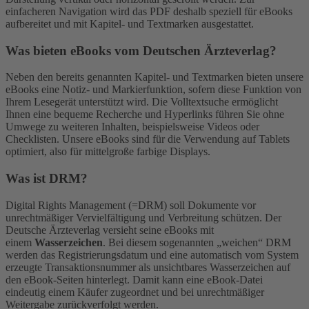
einfacheren Navigation wird das PDF deshalb speziell für eBooks
aufbereitet und mit Kapitel- und Textmarken ausgestattet.
Was bieten eBooks vom Deutschen Ärzteverlag?
Neben den bereits genannten Kapitel- und Textmarken bieten unsere
eBooks eine Notiz- und Markierfunktion, sofern diese Funktion von
Ihrem Lesegerät unterstützt wird. Die Volltextsuche ermöglicht
Ihnen eine bequeme Recherche und Hyperlinks führen Sie ohne
Umwege zu weiteren Inhalten, beispielsweise Videos oder
Checklisten. Unsere eBooks sind für die Verwendung auf Tablets
optimiert, also für mittelgroße farbige Displays.
Was ist DRM?
Digital Rights Management (=DRM) soll Dokumente vor
unrechtmäßiger Vervielfältigung und Verbreitung schützen. Der
Deutsche Ärzteverlag versieht seine eBooks mit
einem
Wasserzeichen
. Bei diesem sogenannten „weichen“ DRM
werden das Registrierungsdatum und eine automatisch vom System
erzeugte Transaktionsnummer als unsichtbares Wasserzeichen auf
den eBook-Seiten hinterlegt. Damit kann eine eBook-Datei
eindeutig einem Käufer zugeordnet und bei unrechtmäßiger
Weitergabe zurückverfolgt werden.