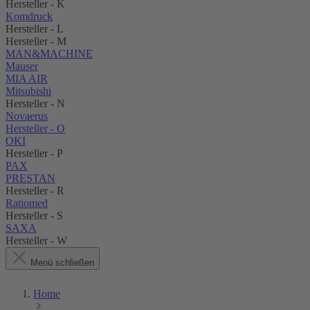
Hersteller - K
Komdruck
Hersteller - L
Hersteller - M
MAN&MACHINE
Mauser
MIA AIR
Mitsubishi
Hersteller - N
Novaerus
Hersteller - O
OKI
Hersteller - P
PAX
PRESTAN
Hersteller - R
Ratiomed
Hersteller - S
SAXA
Hersteller - W
Menü schließen
Home