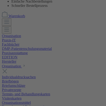
Einfache Nachbestellungen
Schneller Bestellprozess
Warenkorb
Organisation
Praxis-IT
Fachbücher
DMP-Patientenschulungsmaterial
Praxisausstattung
EDITION
Hersteller
Organisation
Individualdrucksachen
Briefbögen
Briefumschläge
Privatrezepte
Termin- und Behandlungskarten
Visitenkarten
Organisationsmittel