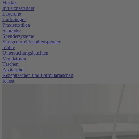
Hocker
Infusionsständer
Lagerung
Luftreiniger
Praxistextilien
Schränke
Spendersysteme
Spritzen und Kanülenspender
Stühle
Untersuchungsleuchten
Ventilatoren
Taschen
Arzttaschen
Rezepttaschen und Formulartaschen
Kunst