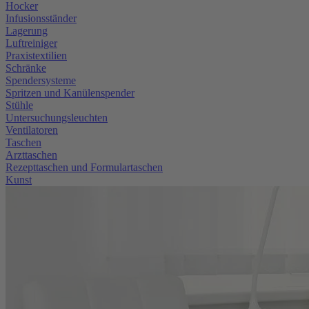
Hocker
Infusionsständer
Lagerung
Luftreiniger
Praxistextilien
Schränke
Spendersysteme
Spritzen und Kanülenspender
Stühle
Untersuchungsleuchten
Ventilatoren
Taschen
Arzttaschen
Rezepttaschen und Formulartaschen
Kunst