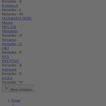
Hersteller - K
Komdruck
Hersteller - L
Hersteller - M
MAN&MACHINE
Mauser
MIA AIR
Mitsubishi
Hersteller - N
Novaerus
Hersteller - O
OKI
Hersteller - P
PAX
PRESTAN
Hersteller - R
Ratiomed
Hersteller - S
SAXA
Hersteller - W
Menü schließen
Home