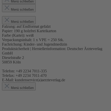
Menü schließen
Menü schließen
Menü schließen
Falzung:
auf Endformat gefalzt
Papier:
190 g holzfrei Karteikarton
Farbe (Kartei):
weiß
Verpackungsinhalt:
1 x VPE = 250 Stk.
Fachrichung:
Kinder- und Jugendmedizin
Produktsicherheit | Herstellerinformation:
Deutscher Ärzteverlag
GmbH
Dieselstraße 2
50859 Köln
Telefon: +49 2234 7011-335
Telefax: +49 2234 7011-470
E-Mail: kundenservice(a)aerzteverlag.de
Menü schließen