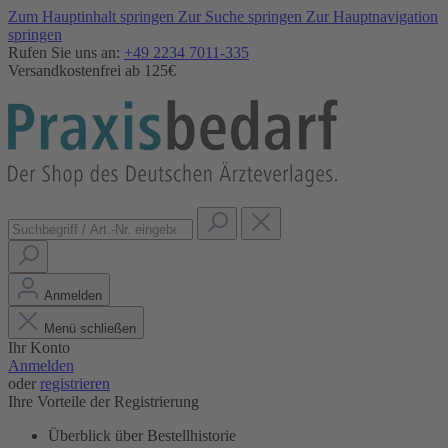
Zum Hauptinhalt springen
Zur Suche springen
Zur Hauptnavigation
springen
Rufen Sie uns an:
+49 2234 7011-335
Versandkostenfrei ab 125€
Anmelden
Menü schließen
Ihr Konto
Anmelden
oder
registrieren
Ihre Vorteile der Registrierung
Überblick über Bestellhistorie