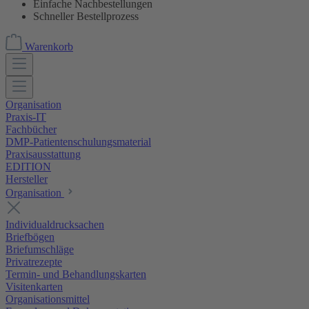
Einfache Nachbestellungen
Schneller Bestellprozess
Warenkorb
Organisation
Praxis-IT
Fachbücher
DMP-Patientenschulungsmaterial
Praxisausstattung
EDITION
Hersteller
Organisation
Individualdrucksachen
Briefbögen
Briefumschläge
Privatrezepte
Termin- und Behandlungskarten
Visitenkarten
Organisationsmittel