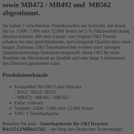
sowie
MB472 / MB492 und MB562
abgestimmt.
Sie haben 3 verschiedene Tonerkassetten zur Auswahl, mit denen
Sie ca. 3.000, 7.000 oder 12.000 Seiten bei 5 % Flächenabdeckung
drucken können. Mit dem Einsatz von Original OKI
Tonern
erhalten Sie eine gleichbleibende, hervorragende Qualität über einen
langen Zeitraum
.
OKI Tonerkartuschen werden unter strengen
Qualitätssicherungs-Standards hergestellt, damit OKI für seine
Produkte ein Höchstmaß an Qualität und eine lange Lebensdauer
des Druckers garantieren kann.
Produktmerkmale
Kompatibel für OKI Laser-Drucker
- B412 / B432 / B512
- MB472 / MB492 / MB562
Farbe: schwarz
Variante: 3.000, 7.000 oder 12.000 Seiten
VPE: 1 Tonerkartusche
Bestellen Sie jetzt -
Tonerkartusche für OKI Drucker
B4x2/512/MB4x2/562
- im Shop des Deutschen Ärzteverlages.