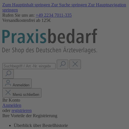
Zum Hauptinhalt springen
Zur Suche springen
Zur Hauptnavigation
springen
Rufen Sie uns an:
+49 2234 7011-335
Versandkostenfrei ab 125€
Anmelden
Menü schließen
Ihr Konto
Anmelden
oder
registrieren
Ihre Vorteile der Registrierung
Überblick über Bestellhistorie