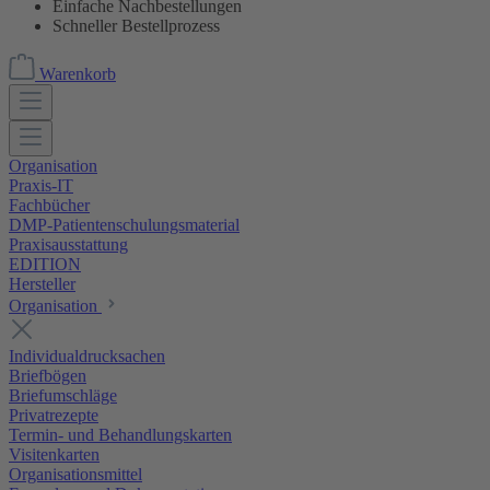
Einfache Nachbestellungen
Schneller Bestellprozess
Warenkorb
Organisation
Praxis-IT
Fachbücher
DMP-Patientenschulungsmaterial
Praxisausstattung
EDITION
Hersteller
Organisation
Individualdrucksachen
Briefbögen
Briefumschläge
Privatrezepte
Termin- und Behandlungskarten
Visitenkarten
Organisationsmittel