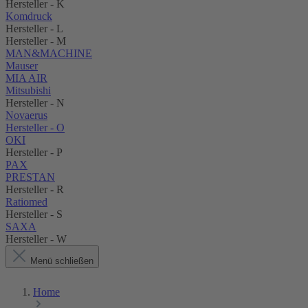
Hersteller - K
Komdruck
Hersteller - L
Hersteller - M
MAN&MACHINE
Mauser
MIA AIR
Mitsubishi
Hersteller - N
Novaerus
Hersteller - O
OKI
Hersteller - P
PAX
PRESTAN
Hersteller - R
Ratiomed
Hersteller - S
SAXA
Hersteller - W
Menü schließen
Home