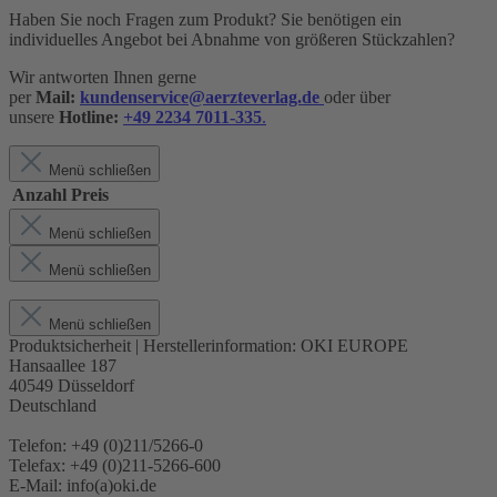
Haben Sie noch Fragen zum Produkt? Sie benötigen ein
individuelles Angebot bei Abnahme von größeren Stückzahlen?
Wir antworten Ihnen gerne
per
Mail:
kundenservice@aerzteverlag.de
oder über
unsere
Hotline:
+49 2234 7011-335
.
Menü schließen
Anzahl
Preis
Menü schließen
Menü schließen
Menü schließen
Produktsicherheit | Herstellerinformation:
OKI EUROPE
Hansaallee 187
40549 Düsseldorf
Deutschland
Telefon: +49 (0)211/5266-0
Telefax: +49 (0)211-5266-600
E-Mail: info(a)oki.de