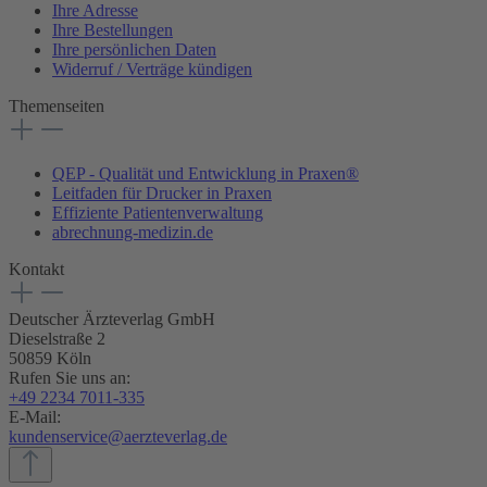
Ihre Adresse
Ihre Bestellungen
Ihre persönlichen Daten
Widerruf / Verträge kündigen
Themenseiten
QEP - Qualität und Entwicklung in Praxen®
Leitfaden für Drucker in Praxen
Effiziente Patientenverwaltung
abrechnung-medizin.de
Kontakt
Deutscher Ärzteverlag GmbH
Dieselstraße 2
50859 Köln
Rufen Sie uns an:
+49 2234 7011-335
E-Mail:
kundenservice@aerzteverlag.de