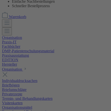
Einfache Nachbestellungen
Schneller Bestellprozess
Warenkorb
Organisation
Praxis-IT
Fachbücher
DMP-Patientenschulungsmaterial
Praxisausstattung
EDITION
Hersteller
Organisation
Individualdrucksachen
Briefbögen
Briefumschläge
Privatrezepte
Termin- und Behandlungskarten
Visitenkarten
Organisationsmittel