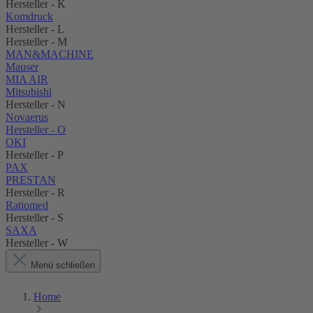
Hersteller - K
Komdruck
Hersteller - L
Hersteller - M
MAN&MACHINE
Mauser
MIA AIR
Mitsubishi
Hersteller - N
Novaerus
Hersteller - O
OKI
Hersteller - P
PAX
PRESTAN
Hersteller - R
Ratiomed
Hersteller - S
SAXA
Hersteller - W
Menü schließen
Home