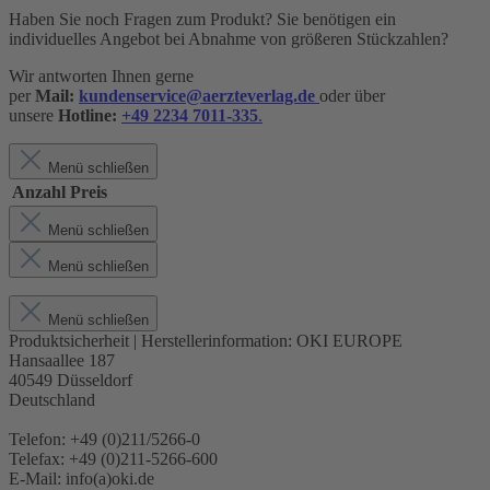
Haben Sie noch Fragen zum Produkt? Sie benötigen ein
individuelles Angebot bei Abnahme von größeren Stückzahlen?
Wir antworten Ihnen gerne
per
Mail:
kundenservice@aerzteverlag.de
oder über
unsere
Hotline:
+49 2234 7011-335
.
Menü schließen
Anzahl
Preis
Menü schließen
Menü schließen
Menü schließen
Produktsicherheit | Herstellerinformation:
OKI EUROPE
Hansaallee 187
40549 Düsseldorf
Deutschland
Telefon: +49 (0)211/5266-0
Telefax: +49 (0)211-5266-600
E-Mail: info(a)oki.de