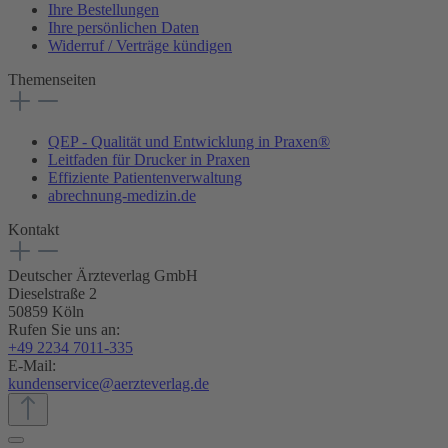
Ihre Bestellungen
Ihre persönlichen Daten
Widerruf / Verträge kündigen
Themenseiten
QEP - Qualität und Entwicklung in Praxen®
Leitfaden für Drucker in Praxen
Effiziente Patientenverwaltung
abrechnung-medizin.de
Kontakt
Deutscher Ärzteverlag GmbH
Dieselstraße 2
50859 Köln
Rufen Sie uns an:
+49 2234 7011-335
E-Mail:
kundenservice@aerzteverlag.de