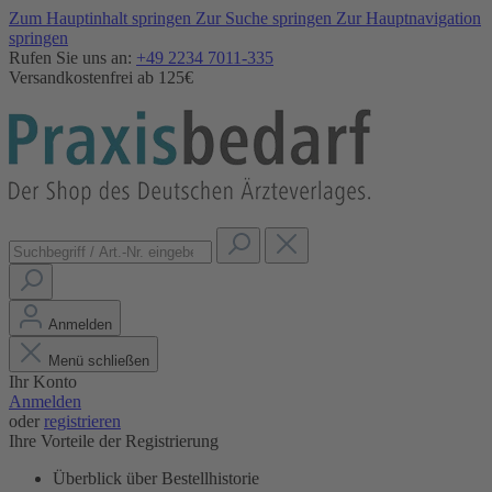
Zum Hauptinhalt springen
Zur Suche springen
Zur Hauptnavigation
springen
Rufen Sie uns an:
+49 2234 7011-335
Versandkostenfrei ab 125€
Anmelden
Menü schließen
Ihr Konto
Anmelden
oder
registrieren
Ihre Vorteile der Registrierung
Überblick über Bestellhistorie