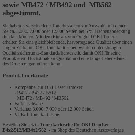
sowie
MB472 / MB492 und MB562
abgestimmt.
Sie haben 3 verschiedene Tonerkassetten zur Auswahl, mit denen
Sie ca. 3.000, 7.000 oder 12.000 Seiten bei 5 % Flächenabdeckung
drucken können. Mit dem Einsatz von Original OKI
Tonern
erhalten Sie eine gleichbleibende, hervorragende Qualität über einen
langen Zeitraum
.
OKI Tonerkartuschen werden unter strengen
Qualitätssicherungs-Standards hergestellt, damit OKI für seine
Produkte ein Höchstmaß an Qualität und eine lange Lebensdauer
des Druckers garantieren kann.
Produktmerkmale
Kompatibel für OKI Laser-Drucker
- B412 / B432 / B512
- MB472 / MB492 / MB562
Farbe: schwarz
Variante: 3.000, 7.000 oder 12.000 Seiten
VPE: 1 Tonerkartusche
Bestellen Sie jetzt -
Tonerkartusche für OKI Drucker
B4x2/512/MB4x2/562
- im Shop des Deutschen Ärzteverlages.