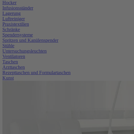
Hocker
Infusionsständer
Lagerung
Luftreiniger
Praxistextilien
Schränke
Spendersysteme
Spritzen und Kanülenspender
Stühle
Untersuchungsleuchten
Ventilatoren
Taschen
Arzttaschen
Rezepttaschen und Formulartaschen
Kunst