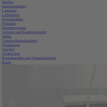
Hocker
Infusionsständer
Lagerung
Luftreiniger
Praxistextilien
Schränke
Spendersysteme
Spritzen und Kanülenspender
Stühle
Untersuchungsleuchten
Ventilatoren
Taschen
Arzttaschen
Rezepttaschen und Formulartaschen
Kunst