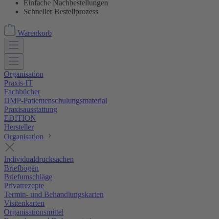
Einfache Nachbestellungen
Schneller Bestellprozess
Warenkorb
Organisation
Praxis-IT
Fachbücher
DMP-Patientenschulungsmaterial
Praxisausstattung
EDITION
Hersteller
Organisation
Individualdrucksachen
Briefbögen
Briefumschläge
Privatrezepte
Termin- und Behandlungskarten
Visitenkarten
Organisationsmittel