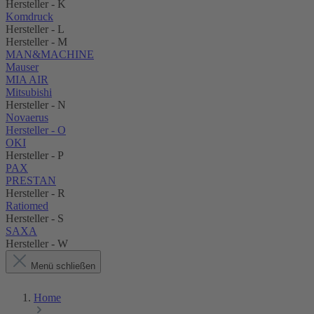
Hersteller - K
Komdruck
Hersteller - L
Hersteller - M
MAN&MACHINE
Mauser
MIA AIR
Mitsubishi
Hersteller - N
Novaerus
Hersteller - O
OKI
Hersteller - P
PAX
PRESTAN
Hersteller - R
Ratiomed
Hersteller - S
SAXA
Hersteller - W
Menü schließen
Home