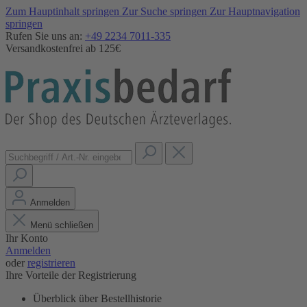
Zum Hauptinhalt springen
Zur Suche springen
Zur Hauptnavigation
springen
Rufen Sie uns an:
+49 2234 7011-335
Versandkostenfrei ab 125€
Anmelden
Menü schließen
Ihr Konto
Anmelden
oder
registrieren
Ihre Vorteile der Registrierung
Überblick über Bestellhistorie