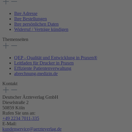
Ihre Adresse
Ihre Bestellungen
Ihre persönlichen Daten
Widerruf / Verträge kündigen
Themenseiten
QEP - Qualität und Entwicklung in Praxen®
Leitfaden für Drucker in Praxen
Effiziente Patientenverwaltung
abrechnung-medizin.de
Kontakt
Deutscher Ärzteverlag GmbH
Dieselstraße 2
50859 Köln
Rufen Sie uns an:
+49 2234 7011-335
E-Mail:
kundenservice@aerzteverlag.de