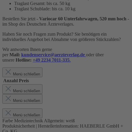
Traglast Gesamt: bis ca. 50 kg
Traglast Schublade: bis ca. 10 kg
Bestellen Sie jetzt -
Variocar 60 Unterfahrwagen, 520 mm hoch
-
im Shop des Deutschen Ärzteverlages.
Haben Sie noch Fragen zum Produkt? Sie benötigen ein
individuelles Angebot bei Abnahme von größeren Stückzahlen?
Wir antworten Ihnen gerne
per
Mail:
kundenservice@aerzteverlag.de
oder über
unsere
Hotline:
+49 2234 7011-335
.
Menü schließen
Anzahl
Preis
Menü schließen
Menü schließen
Menü schließen
Farbe Medizintechnik Allgemein:
weiß
Produktsicherheit | Herstellerinformation:
HAEBERLE GmbH +
Co. KG