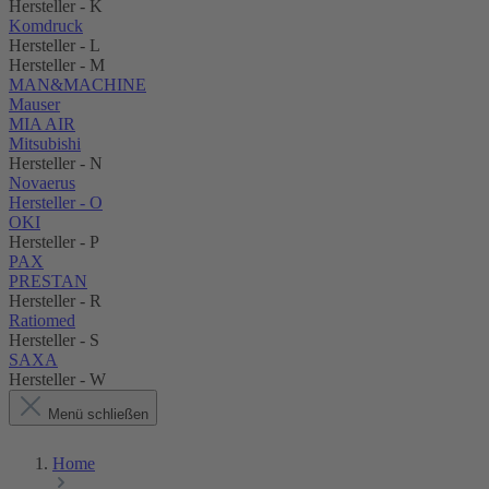
Hersteller - K
Komdruck
Hersteller - L
Hersteller - M
MAN&MACHINE
Mauser
MIA AIR
Mitsubishi
Hersteller - N
Novaerus
Hersteller - O
OKI
Hersteller - P
PAX
PRESTAN
Hersteller - R
Ratiomed
Hersteller - S
SAXA
Hersteller - W
Menü schließen
Home