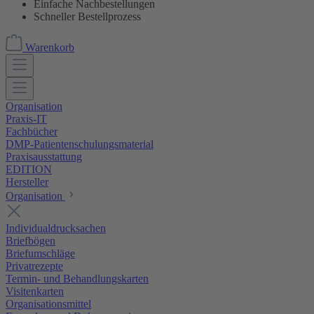
Einfache Nachbestellungen
Schneller Bestellprozess
Warenkorb
Organisation
Praxis-IT
Fachbücher
DMP-Patientenschulungsmaterial
Praxisausstattung
EDITION
Hersteller
Organisation
Individualdrucksachen
Briefbögen
Briefumschläge
Privatrezepte
Termin- und Behandlungskarten
Visitenkarten
Organisationsmittel