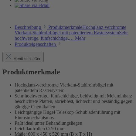
Beschreibung
ProduktmerkmaleHochglanz-verchromte
Vierkant-Stahlrohrbügel mit patentiertem RastersystemSehr
hochwertige, fünfschichtige,…
Mehr
Produkteigenschaften
Menü schließen
Produktmerkmale
Hochglanz-verchromte Vierkant-Stahlrohrbügel mit
patentiertem Rastersystem
Sehr hochwertige, fünfschichtige, beidseitig mit Melaminharz
beschichtete Platten, abriebfest, lichtecht und beständig gegen
gängige Chemikalien
Leichtgängige Kugel-Teleskop-Schubladenführung mit
Einrastmechanismus
Paßt ideal unter Behandlungsliegen
Leichtlaufrollen Ø 50 mm
Maße: 600 x 450 x 520 mm (B x T x H)