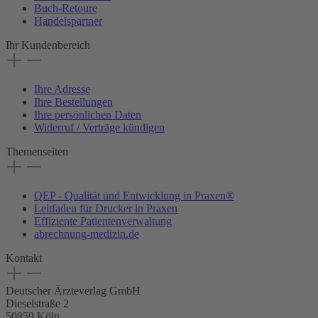
Buch-Retoure
Handelspartner
Ihr Kundenbereich
Ihre Adresse
Ihre Bestellungen
Ihre persönlichen Daten
Widerruf / Verträge kündigen
Themenseiten
QEP - Qualität und Entwicklung in Praxen®
Leitfaden für Drucker in Praxen
Effiziente Patientenverwaltung
abrechnung-medizin.de
Kontakt
Deutscher Ärzteverlag GmbH
Dieselstraße 2
50859 Köln