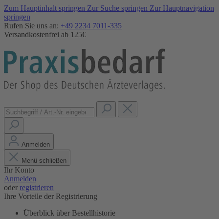
Zum Hauptinhalt springen
Zur Suche springen
Zur Hauptnavigation
springen
Rufen Sie uns an:
+49 2234 7011-335
Versandkostenfrei ab 125€
Anmelden
Menü schließen
Ihr Konto
Anmelden
oder
registrieren
Ihre Vorteile der Registrierung
Überblick über Bestellhistorie