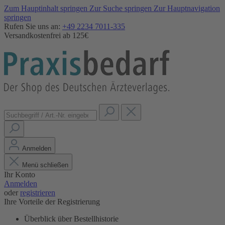
Zum Hauptinhalt springen
Zur Suche springen
Zur Hauptnavigation
springen
Rufen Sie uns an:
+49 2234 7011-335
Versandkostenfrei ab 125€
Anmelden
Menü schließen
Ihr Konto
Anmelden
oder
registrieren
Ihre Vorteile der Registrierung
Überblick über Bestellhistorie