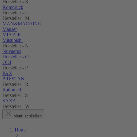
Hersteller - K
Komdruck
Hersteller - L
Hersteller - M
MAN&MACHINE
Mauser
MIA AIR
Mitsubishi
Hersteller - N
Novaerus
Hersteller - O
OKI
Hersteller - P
PAX
PRESTAN
Hersteller - R
Ratiomed
Hersteller - S
SAXA
Hersteller - W
Menü schließen
Home