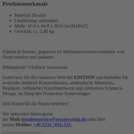
Produktmerkmale
Material: Bronze
Limitierung: unlimitiert
Maße: 16,0 x 44,0 x 30,0 cm (HxBxT)
Gewicht: ca. 5,48 kg
Edition in Bronze, gegossen im Wachsausschmelzverfahren, von
Hand ziseliert und patiniert.
Bildmaterial: ©Edition Strassacker
Entdecken Sie die exklusive Welt der
EDITION
und bestellen Sie
wertvolle limitierte Kunsteditionen, authentische Museums-
Replikate, raffiniertes Kunsthandwerk und exklusives Schmuck-
Design,
im Shop des Deutschen Ärzteverlages.
Jetzt Kunst für die Praxis bestellen!
Wir antworten Ihnen gerne
per
Mail:
kundenservice@aerzteverlag.de
oder über
unsere
Hotline:
+49 2234 7011-335
.