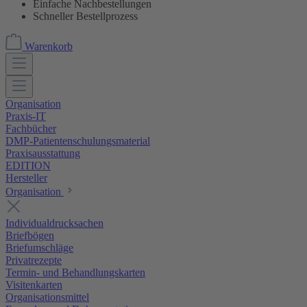
Einfache Nachbestellungen
Schneller Bestellprozess
Warenkorb
Organisation
Praxis-IT
Fachbücher
DMP-Patientenschulungsmaterial
Praxisausstattung
EDITION
Hersteller
Organisation
Individualdrucksachen
Briefbögen
Briefumschläge
Privatrezepte
Termin- und Behandlungskarten
Visitenkarten
Organisationsmittel