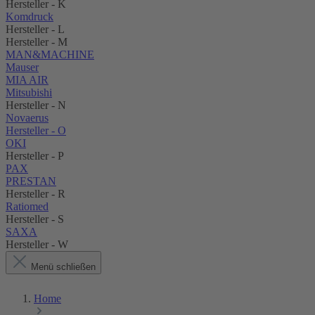
Hersteller - K
Komdruck
Hersteller - L
Hersteller - M
MAN&MACHINE
Mauser
MIA AIR
Mitsubishi
Hersteller - N
Novaerus
Hersteller - O
OKI
Hersteller - P
PAX
PRESTAN
Hersteller - R
Ratiomed
Hersteller - S
SAXA
Hersteller - W
Menü schließen
Home