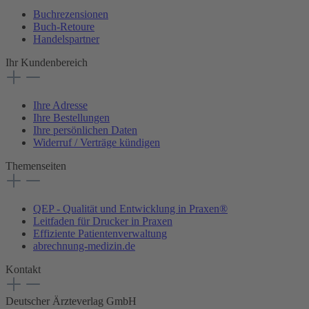
Buchrezensionen
Buch-Retoure
Handelspartner
Ihr Kundenbereich
Ihre Adresse
Ihre Bestellungen
Ihre persönlichen Daten
Widerruf / Verträge kündigen
Themenseiten
QEP - Qualität und Entwicklung in Praxen®
Leitfaden für Drucker in Praxen
Effiziente Patientenverwaltung
abrechnung-medizin.de
Kontakt
Deutscher Ärzteverlag GmbH