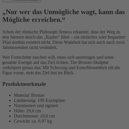
„Nur wer das Unmögliche wagt, kann das
Mögliche erreichen.“
Schon der römische Philosoph Seneca erkannte, dass der Weg zu
den Sternen durch das „Rauhe“ führt – ein einfacher oder bequemer
Pfad dorthin existiert nicht. Diese Wahrheit hat sich auch nach zwei
Jahrtausenden nicht verändert.
Wer Fortschritte machen will, muss sich anstrengen und seine
gesamte Energie auf das Ziel richten. Die Bronze-Skulptur
verkörpert genau das: Mit Schwung und Entschlossenheit eilt die
Figur voran, stets das Ziel fest im Blick.
Produktmerkmale
Material: Bronze
Limitierung: 199 Exemplare
Nummeriert und signiert
Höhe: 29,0 cm
Durchmesser: 10,0 cm
Gewicht: ca. 0,97 kg