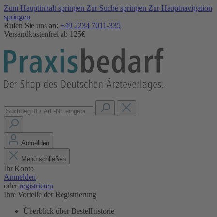
Zum Hauptinhalt springen
Zur Suche springen
Zur Hauptnavigation
springen
Rufen Sie uns an:
+49 2234 7011-335
Versandkostenfrei ab 125€
Anmelden
Menü schließen
Ihr Konto
Anmelden
oder
registrieren
Ihre Vorteile der Registrierung
Überblick über Bestellhistorie