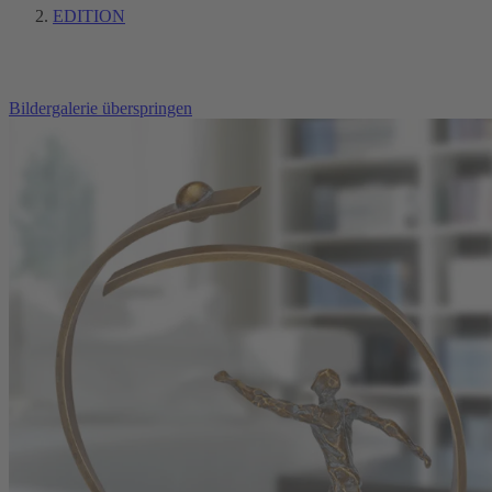
EDITION
Bildergalerie überspringen