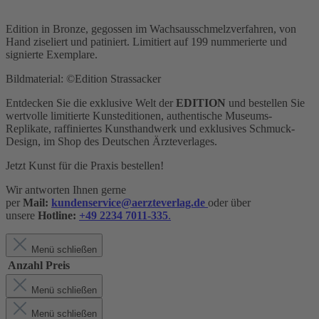
Edition in Bronze, gegossen im Wachsausschmelzverfahren, von
Hand ziseliert und patiniert. Limitiert auf 199 nummerierte und
signierte Exemplare.
Bildmaterial: ©Edition Strassacker
Entdecken Sie die exklusive Welt der
EDITION
und bestellen Sie
wertvolle limitierte Kunsteditionen, authentische Museums-
Replikate, raffiniertes Kunsthandwerk und exklusives Schmuck-
Design,
im Shop des Deutschen Ärzteverlages.
Jetzt Kunst für die Praxis bestellen!
Wir antworten Ihnen gerne
per
Mail:
kundenservice@aerzteverlag.de
oder über
unsere
Hotline:
+49 2234 7011-335
.
Menü schließen
Anzahl
Preis
Menü schließen
Menü schließen