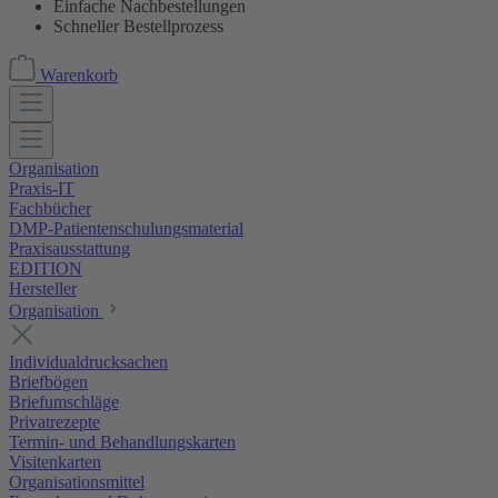
Einfache Nachbestellungen
Schneller Bestellprozess
Warenkorb
Organisation
Praxis-IT
Fachbücher
DMP-Patientenschulungsmaterial
Praxisausstattung
EDITION
Hersteller
Organisation
Individualdrucksachen
Briefbögen
Briefumschläge
Privatrezepte
Termin- und Behandlungskarten
Visitenkarten
Organisationsmittel