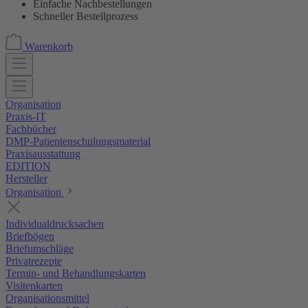
Einfache Nachbestellungen
Schneller Bestellprozess
Warenkorb
Organisation
Praxis-IT
Fachbücher
DMP-Patientenschulungsmaterial
Praxisausstattung
EDITION
Hersteller
Organisation
Individualdrucksachen
Briefbögen
Briefumschläge
Privatrezepte
Termin- und Behandlungskarten
Visitenkarten
Organisationsmittel