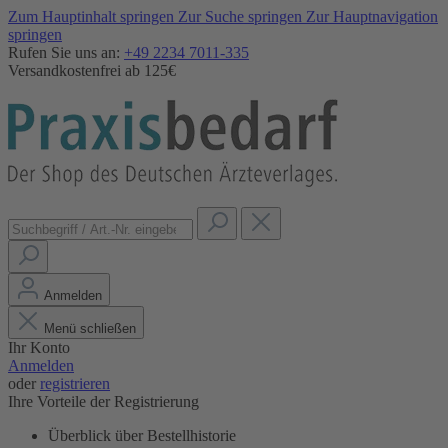
Zum Hauptinhalt springen
Zur Suche springen
Zur Hauptnavigation
springen
Rufen Sie uns an:
+49 2234 7011-335
Versandkostenfrei ab 125€
Anmelden
Menü schließen
Ihr Konto
Anmelden
oder
registrieren
Ihre Vorteile der Registrierung
Überblick über Bestellhistorie