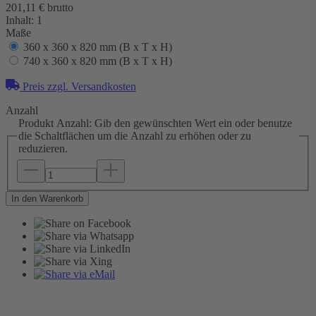
201,11 € brutto
Inhalt:
1
Maße
360 x 360 x 820 mm (B x T x H)
740 x 360 x 820 mm (B x T x H)
Preis zzgl. Versandkosten
Anzahl
Produkt Anzahl: Gib den gewünschten Wert ein oder benutze
die Schaltflächen um die Anzahl zu erhöhen oder zu
reduzieren.
In den Warenkorb