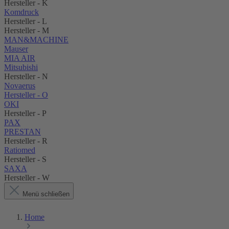
Hersteller - K
Komdruck
Hersteller - L
Hersteller - M
MAN&MACHINE
Mauser
MIA AIR
Mitsubishi
Hersteller - N
Novaerus
Hersteller - O
OKI
Hersteller - P
PAX
PRESTAN
Hersteller - R
Ratiomed
Hersteller - S
SAXA
Hersteller - W
Menü schließen
Home