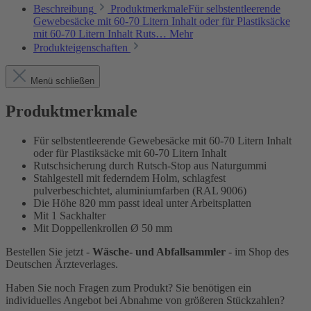
Beschreibung
ProduktmerkmaleFür selbstentleerende
Gewebesäcke mit 60-70 Litern Inhalt oder für Plastiksäcke
mit 60-70 Litern Inhalt Ruts…
Mehr
Produkteigenschaften
Menü schließen
Produktmerkmale
Für selbstentleerende Gewebesäcke mit 60-70 Litern Inhalt
oder für Plastiksäcke mit 60-70 Litern Inhalt
Rutschsicherung durch Rutsch-Stop aus Naturgummi
Stahlgestell mit federndem Holm, schlagfest
pulverbeschichtet, aluminiumfarben (RAL 9006)
Die Höhe 820 mm passt ideal unter Arbeitsplatten
Mit 1 Sackhalter
Mit Doppellenkrollen Ø 50 mm
Bestellen Sie jetzt -
Wäsche- und Abfallsammler
- im Shop des
Deutschen Ärzteverlages.
Haben Sie noch Fragen zum Produkt? Sie benötigen ein
individuelles Angebot bei Abnahme von größeren Stückzahlen?