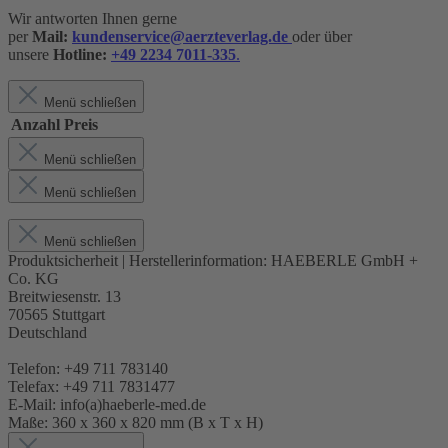
Wir antworten Ihnen gerne
per
Mail:
kundenservice@aerzteverlag.de
oder über
unsere
Hotline:
+49 2234 7011-335
.
Menü schließen
Anzahl
Preis
Menü schließen
Menü schließen
Menü schließen
Produktsicherheit | Herstellerinformation:
HAEBERLE GmbH +
Co. KG
Breitwiesenstr. 13
70565 Stuttgart
Deutschland
Telefon: +49 711 783140
Telefax: +49 711 7831477
E-Mail: info(a)haeberle-med.de
Maße:
360 x 360 x 820 mm (B x T x H)