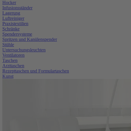
Hocker
Infusionsständer
Lagerung
Luftreiniger
Praxistextilien
Schränke
Spendersysteme
Spritzen und Kanülenspender
Stühle
Untersuchungsleuchten
Ventilatoren
Taschen
Arzttaschen
Rezepttaschen und Formulartaschen
Kunst