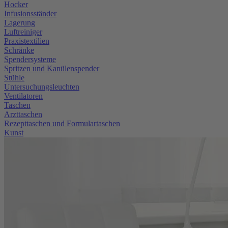
Hocker
Infusionsständer
Lagerung
Luftreiniger
Praxistextilien
Schränke
Spendersysteme
Spritzen und Kanülenspender
Stühle
Untersuchungsleuchten
Ventilatoren
Taschen
Arzttaschen
Rezepttaschen und Formulartaschen
Kunst