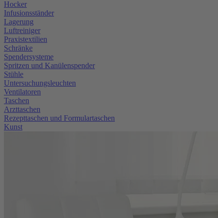
Hocker
Infusionsständer
Lagerung
Luftreiniger
Praxistextilien
Schränke
Spendersysteme
Spritzen und Kanülenspender
Stühle
Untersuchungsleuchten
Ventilatoren
Taschen
Arzttaschen
Rezepttaschen und Formulartaschen
Kunst