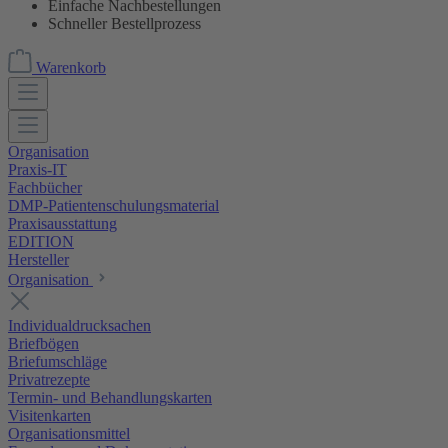
Einfache Nachbestellungen
Schneller Bestellprozess
Warenkorb
Organisation
Praxis-IT
Fachbücher
DMP-Patientenschulungsmaterial
Praxisausstattung
EDITION
Hersteller
Organisation
Individualdrucksachen
Briefbögen
Briefumschläge
Privatrezepte
Termin- und Behandlungskarten
Visitenkarten
Organisationsmittel