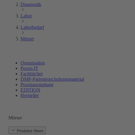
Diagnostik
Labor
Laborbedarf
Mörser
Organisation
Praxis-IT
Fachbücher
DMP-Patientenschulungsmaterial
Praxisausstattung
EDITION
Hersteller
Mörser
Produkte filtern