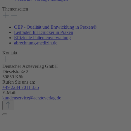
Themenseiten
QEP - Qualität und Entwicklung in Praxen®
Leitfaden für Drucker in Praxen
Effiziente Patientenverwaltung
abrechnung-medizin.de
Kontakt
Deutscher Ärzteverlag GmbH
Dieselstraße 2
50859 Köln
Rufen Sie uns an:
+49 2234 7011-335
E-Mail:
kundenservice@aerzteverlag.de