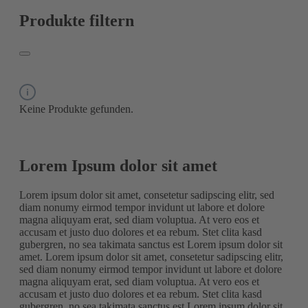
Produkte filtern
Keine Produkte gefunden.
Lorem Ipsum dolor sit amet
Lorem ipsum dolor sit amet, consetetur sadipscing elitr, sed
diam nonumy eirmod tempor invidunt ut labore et dolore
magna aliquyam erat, sed diam voluptua. At vero eos et
accusam et justo duo dolores et ea rebum. Stet clita kasd
gubergren, no sea takimata sanctus est Lorem ipsum dolor sit
amet. Lorem ipsum dolor sit amet, consetetur sadipscing elitr,
sed diam nonumy eirmod tempor invidunt ut labore et dolore
magna aliquyam erat, sed diam voluptua. At vero eos et
accusam et justo duo dolores et ea rebum. Stet clita kasd
gubergren, no sea takimata sanctus est Lorem ipsum dolor sit