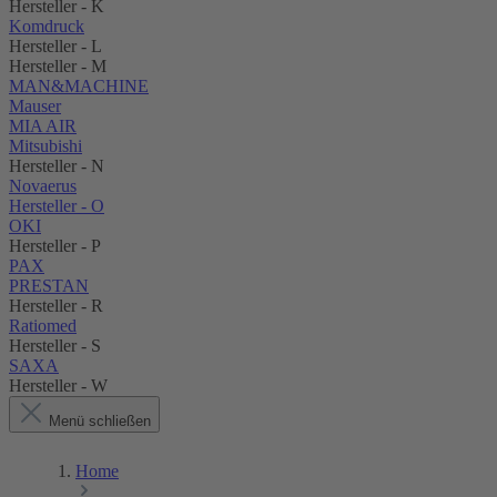
Hersteller - K
Komdruck
Hersteller - L
Hersteller - M
MAN&MACHINE
Mauser
MIA AIR
Mitsubishi
Hersteller - N
Novaerus
Hersteller - O
OKI
Hersteller - P
PAX
PRESTAN
Hersteller - R
Ratiomed
Hersteller - S
SAXA
Hersteller - W
Menü schließen
Home