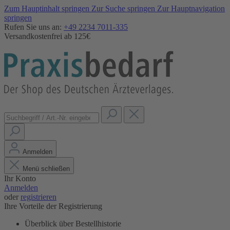
Zum Hauptinhalt springen
Zur Suche springen
Zur Hauptnavigation
springen
Rufen Sie uns an:
+49 2234 7011-335
Versandkostenfrei ab 125€
Anmelden
Menü schließen
Ihr Konto
Anmelden
oder
registrieren
Ihre Vorteile der Registrierung
Überblick über Bestellhistorie