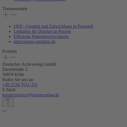
Themenseiten
QEP - Qualität und Entwicklung in Praxen®
Leitfaden für Drucker in Praxen
Effiziente Patientenverwaltung
abrechnung-medizin.de
Kontakt
Deutscher Ärzteverlag GmbH
Dieselstraße 2
50859 Köln
Rufen Sie uns an:
+49 2234 7011-335
E-Mail:
kundenservice@aerzteverlag.de