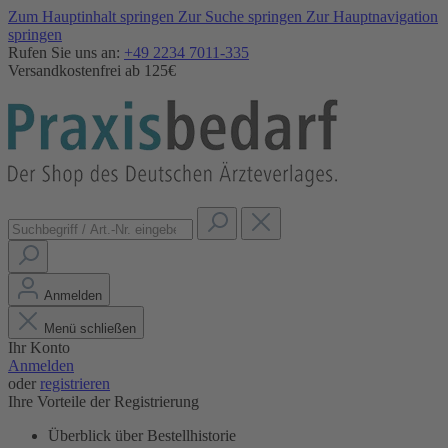
Zum Hauptinhalt springen
Zur Suche springen
Zur Hauptnavigation
springen
Rufen Sie uns an:
+49 2234 7011-335
Versandkostenfrei ab 125€
Anmelden
Menü schließen
Ihr Konto
Anmelden
oder
registrieren
Ihre Vorteile der Registrierung
Überblick über Bestellhistorie