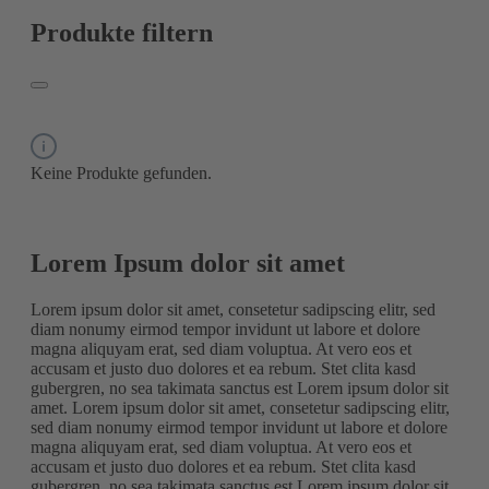
Produkte filtern
Keine Produkte gefunden.
Lorem Ipsum dolor sit amet
Lorem ipsum dolor sit amet, consetetur sadipscing elitr, sed
diam nonumy eirmod tempor invidunt ut labore et dolore
magna aliquyam erat, sed diam voluptua. At vero eos et
accusam et justo duo dolores et ea rebum. Stet clita kasd
gubergren, no sea takimata sanctus est Lorem ipsum dolor sit
amet. Lorem ipsum dolor sit amet, consetetur sadipscing elitr,
sed diam nonumy eirmod tempor invidunt ut labore et dolore
magna aliquyam erat, sed diam voluptua. At vero eos et
accusam et justo duo dolores et ea rebum. Stet clita kasd
gubergren, no sea takimata sanctus est Lorem ipsum dolor sit