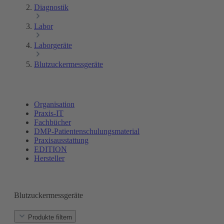
Diagnostik
Labor
Laborgeräte
Blutzuckermessgeräte
Organisation
Praxis-IT
Fachbücher
DMP-Patientenschulungsmaterial
Praxisausstattung
EDITION
Hersteller
Blutzuckermessgeräte
Produkte filtern