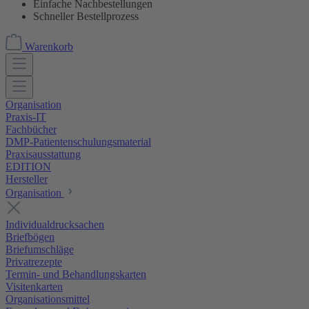
Einfache Nachbestellungen
Schneller Bestellprozess
Warenkorb
Organisation
Praxis-IT
Fachbücher
DMP-Patientenschulungsmaterial
Praxisausstattung
EDITION
Hersteller
Organisation
Individualdrucksachen
Briefbögen
Briefumschläge
Privatrezepte
Termin- und Behandlungskarten
Visitenkarten
Organisationsmittel