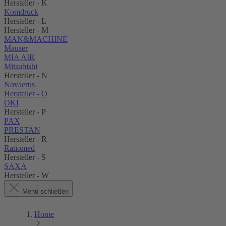
Hersteller - K
Komdruck
Hersteller - L
Hersteller - M
MAN&MACHINE
Mauser
MIA AIR
Mitsubishi
Hersteller - N
Novaerus
Hersteller - O
OKI
Hersteller - P
PAX
PRESTAN
Hersteller - R
Ratiomed
Hersteller - S
SAXA
Hersteller - W
Menü schließen
Home