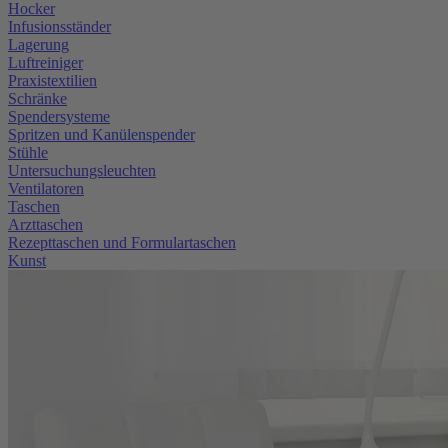
Hocker
Infusionsständer
Lagerung
Luftreiniger
Praxistextilien
Schränke
Spendersysteme
Spritzen und Kanülenspender
Stühle
Untersuchungsleuchten
Ventilatoren
Taschen
Arzttaschen
Rezepttaschen und Formulartaschen
Kunst