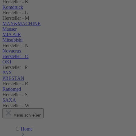
Hersteller - K
Komdruck
Hersteller - L
Hersteller - M
MAN&MACHINE
Mauser
MIA AIR
Mitsubishi
Hersteller - N
Novaerus
Hersteller - O
OKI
Hersteller - P
PAX
PRESTAN
Hersteller - R
Ratiomed
Hersteller - S
SAXA
Hersteller - W
Menü schließen
Home