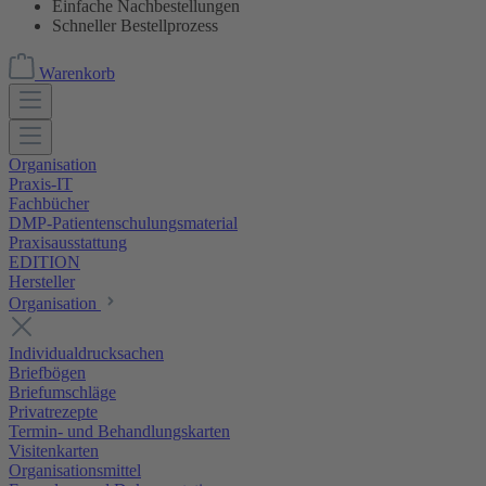
Einfache Nachbestellungen
Schneller Bestellprozess
Warenkorb
Organisation
Praxis-IT
Fachbücher
DMP-Patientenschulungsmaterial
Praxisausstattung
EDITION
Hersteller
Organisation
Individualdrucksachen
Briefbögen
Briefumschläge
Privatrezepte
Termin- und Behandlungskarten
Visitenkarten
Organisationsmittel