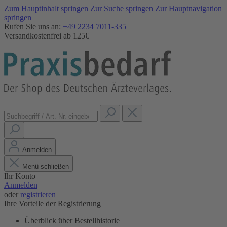
Zum Hauptinhalt springen
Zur Suche springen
Zur Hauptnavigation
springen
Rufen Sie uns an:
+49 2234 7011-335
Versandkostenfrei ab 125€
Anmelden
Menü schließen
Ihr Konto
Anmelden
oder
registrieren
Ihre Vorteile der Registrierung
Überblick über Bestellhistorie