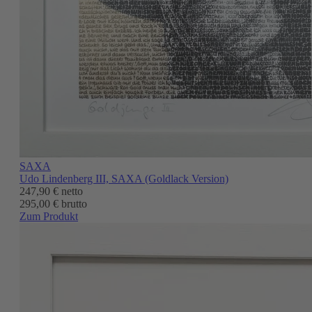
SAXA
Udo Lindenberg III, SAXA (Goldlack Version)
247,90 €
netto
295,00 € brutto
Zum Produkt