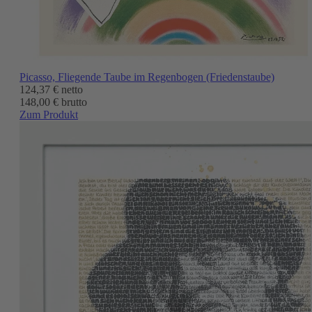
Picasso, Fliegende Taube im Regenbogen (Friedenstaube)
124,37 €
netto
148,00 € brutto
Zum Produkt