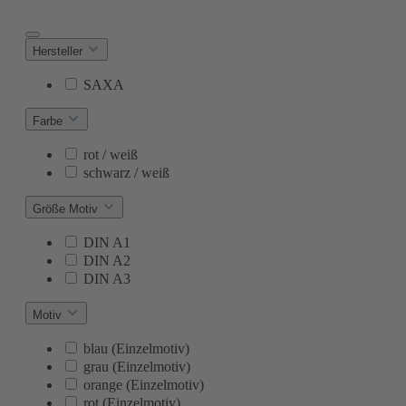
Hersteller
SAXA
Farbe
rot / weiß
schwarz / weiß
Größe Motiv
DIN A1
DIN A2
DIN A3
Motiv
blau (Einzelmotiv)
grau (Einzelmotiv)
orange (Einzelmotiv)
rot (Einzelmotiv)