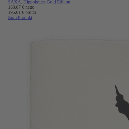
SAXA, Hippokrates Gold Edition
163,87 €
netto
195,01 € brutto
Zum Produkt