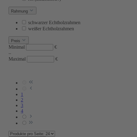
Rahmung
schwarzer Echtholzrahmen
weißer Echtholzrahmen
Preis
Minimal
€
–
Maximal
€
1
2
3
4