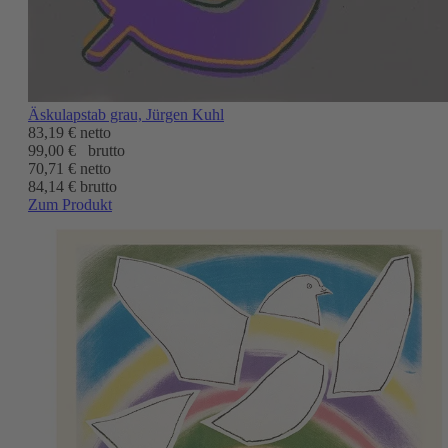
Äskulapstab grau, Jürgen Kuhl
83,19 €
netto
99,00 €
brutto
70,71 €
netto
84,14 € brutto
Zum Produkt