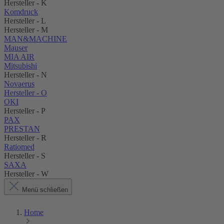
Hersteller - K
Komdruck
Hersteller - L
Hersteller - M
MAN&MACHINE
Mauser
MIA AIR
Mitsubishi
Hersteller - N
Novaerus
Hersteller - O
OKI
Hersteller - P
PAX
PRESTAN
Hersteller - R
Ratiomed
Hersteller - S
SAXA
Hersteller - W
Menü schließen
Home