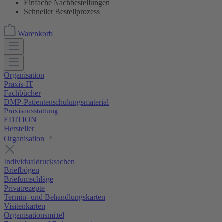
Einfache Nachbestellungen
Schneller Bestellprozess
Warenkorb
Organisation
Praxis-IT
Fachbücher
DMP-Patientenschulungsmaterial
Praxisausstattung
EDITION
Hersteller
Organisation
Individualdrucksachen
Briefbögen
Briefumschläge
Privatrezepte
Termin- und Behandlungskarten
Visitenkarten
Organisationsmittel