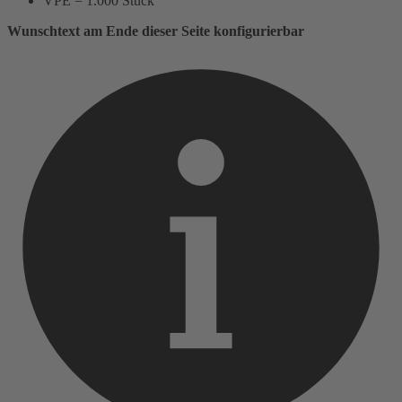
VPE = 1.000 Stück
Wunschtext am Ende dieser Seite konfigurierbar