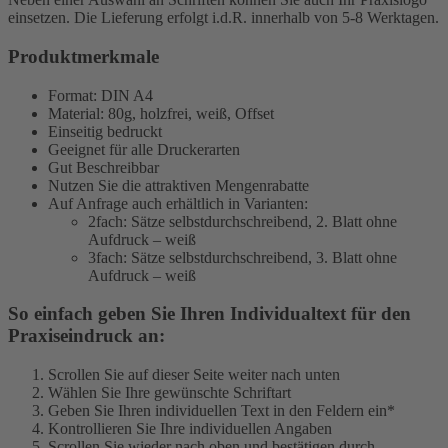
einsetzen. Die Lieferung erfolgt i.d.R. innerhalb von 5-8 Werktagen.
Produktmerkmale
Format: DIN A4
Material: 80g, holzfrei, weiß, Offset
Einseitig bedruckt
Geeignet für alle Druckerarten
Gut Beschreibbar
Nutzen Sie die attraktiven Mengenrabatte
Auf Anfrage auch erhältlich in Varianten:
2fach: Sätze selbstdurchschreibend, 2. Blatt ohne
Aufdruck – weiß
3fach: Sätze selbstdurchschreibend, 3. Blatt ohne
Aufdruck – weiß
So einfach geben Sie Ihren Individualtext für den
Praxiseindruck an:
Scrollen Sie auf dieser Seite weiter nach unten
Wählen Sie Ihre gewünschte Schriftart
Geben Sie Ihren individuellen Text in den Feldern ein*
Kontrollieren Sie Ihre individuellen Angaben
Scrollen Sie wieder nach oben und bestätigen durch