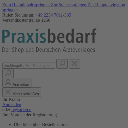
Zum Hauptinhalt springen
Zur Suche springen
Zur Hauptnavigation
springen
Rufen Sie uns an:
+49 2234 7011-335
Versandkostenfrei ab 125€
Anmelden
Menü schließen
Ihr Konto
Anmelden
oder
registrieren
Ihre Vorteile der Registrierung
Überblick über Bestellhistorie