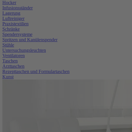
Hocker
Infusionsständer
Lagerung
Luftreiniger
Praxistextilien
Schränke
Spendersysteme
Spritzen und Kanülenspender
Stühle
Untersuchungsleuchten
Ventilatoren
Taschen
Arzttaschen
Rezepttaschen und Formulartaschen
Kunst